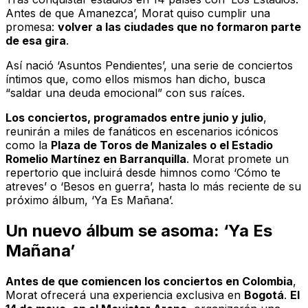
Antes de que Amanezca’, Morat quiso cumplir una
promesa:
volver a las ciudades que no formaron parte
de esa gira
.
Así nació ‘Asuntos Pendientes’, una serie de conciertos
íntimos que, como ellos mismos han dicho, busca
“saldar una deuda emocional” con sus raíces.
Los conciertos, programados entre junio y julio
,
reunirán a miles de fanáticos en escenarios icónicos
como la
Plaza de Toros de Manizales o el Estadio
Romelio Martínez en Barranquilla
. Morat promete un
repertorio que incluirá desde himnos como ‘Cómo te
atreves’ o ‘Besos en guerra’, hasta lo más reciente de su
próximo álbum, ‘Ya Es Mañana’.
Un nuevo álbum se asoma: ‘Ya Es
Mañana’
Antes de que comiencen los conciertos en Colombia
,
Morat ofrecerá una experiencia exclusiva en
Bogotá
.
El