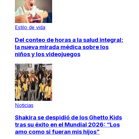
Estilo de vida
Del conteo de horas a la salud integral:
la nueva mirada médica sobre los
niños y los videojuegos
Noticias
Shakira se despidió de los Ghetto Kids
tras su éxito en el Mundial 2026: “Los
amo como si fueran mis hijos”