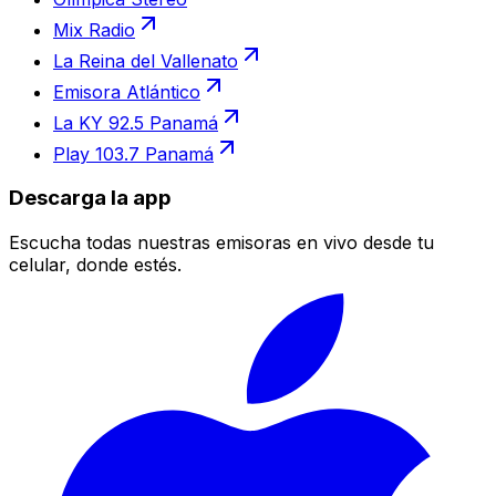
Mix Radio
La Reina del Vallenato
Emisora Atlántico
La KY 92.5 Panamá
Play 103.7 Panamá
Descarga la app
Escucha todas nuestras emisoras en vivo desde tu
celular, donde estés.