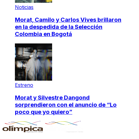
Noticias
Morat, Camilo y Carlos Vives brillaron
en la despedida de la Selección
Colombia en Bogotá
Estreno
Morat y Silvestre Dangond
sorprendieron con el anuncio de “Lo
poco que yo quiero”