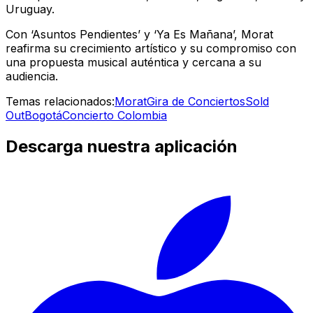
Uruguay.
Con ‘Asuntos Pendientes’ y ‘Ya Es Mañana’, Morat
reafirma su crecimiento artístico y su compromiso con
una propuesta musical auténtica y cercana a su
audiencia.
Temas relacionados:
Morat
Gira de Conciertos
Sold
Out
Bogotá
Concierto Colombia
Descarga nuestra aplicación