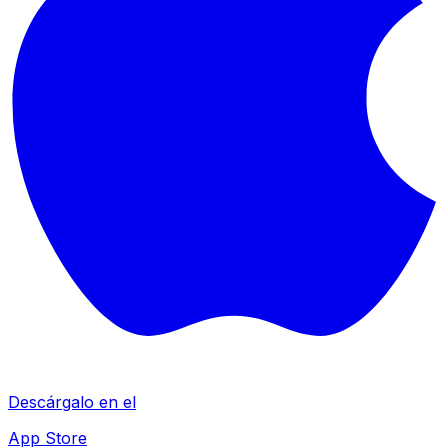
Descárgalo en el
App Store