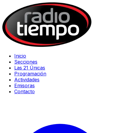
Inicio
Secciones
Las 21 Únicas
Programación
Actividades
Emisoras
Contacto