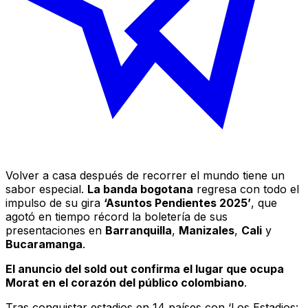
Volver a casa después de recorrer el mundo tiene un
sabor especial.
La banda bogotana
regresa con todo el
impulso de su gira
‘Asuntos Pendientes 2025’
, que
agotó en tiempo récord la boletería de sus
presentaciones en
Barranquilla
,
Manizales
,
Cali
y
Bucaramanga
.
El anuncio del sold out confirma el lugar que ocupa
Morat en el corazón del público colombiano
.
Tras conquistar estadios en 14 países con ‘Los Estadios: