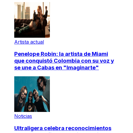
Artista actual
Penelope Robin: la artista de Miami
que conquistó Colombia con su voz y
se une a Cabas en "Imaginarte"
Noticias
Ultraligera celebra reconocimientos