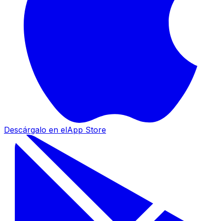
Descárgalo en el
App Store