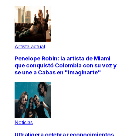
Artista actual
Penelope Robin: la artista de Miami
que conquistó Colombia con su voz y
se une a Cabas en "Imaginarte"
Noticias
Ultraligera celebra reconocimientos