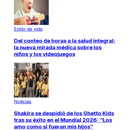
Estilo de vida
Del conteo de horas a la salud integral:
la nueva mirada médica sobre los
niños y los videojuegos
Noticias
Shakira se despidió de los Ghetto Kids
tras su éxito en el Mundial 2026: “Los
amo como si fueran mis hijos”