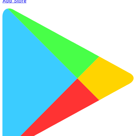
App Store