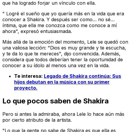
que ha logrado forjar un vínculo con ella.
" Logré el sueño que yo quería más en la vida que era
conocer a Shakira. Y después ser como… no sé…
íntima, que ella me conozca como me conoce a mí
ahora", expresó entusiasmada.
Más allá de la emoción del momento, Lele se quedó con
una valiosa lección: "Dios es muy grande y te escucha,
y te da lo que te mereces", dijo convencida. Además,
considera que todos deberían tener la oportunidad de
conocer a su ídolo al menos una vez en la vida.
Te interesa:
Legado de Shakira continúa: Sus
hijos debutan en la música con su primer
proyecto.
Lo que pocos saben de Shakira
Pero si antes la admiraba, ahora Lele lo hace aún más
por cierto atributo de la artista.
"Lo que la gente no sabe de Shakira es que ella es