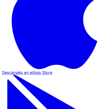
Descárgalo en el
App Store