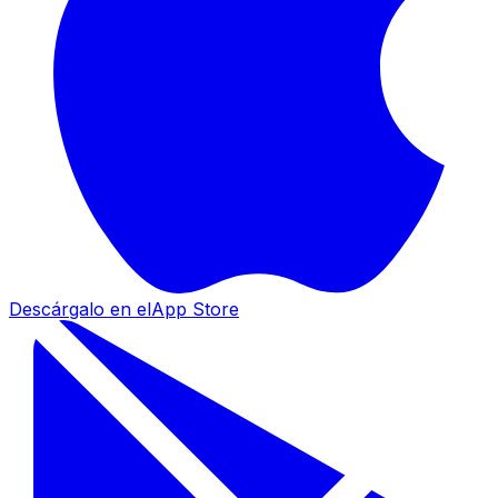
Descárgalo en el
App Store