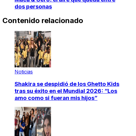
dos personas
Contenido relacionado
Noticias
Shakira se despidió de los Ghetto Kids
tras su éxito en el Mundial 2026: “Los
amo como si fueran mis hijos”