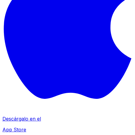
Descárgalo en el
App Store