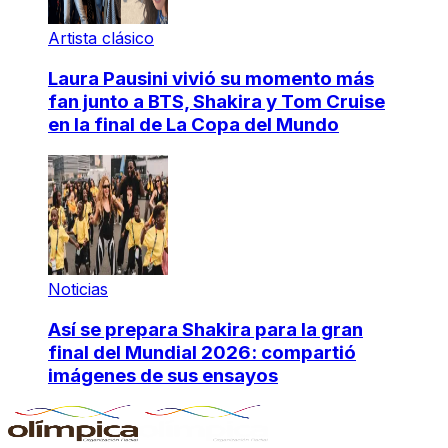
Artista clásico
Laura Pausini vivió su momento más
fan junto a BTS, Shakira y Tom Cruise
en la final de La Copa del Mundo
Noticias
Así se prepara Shakira para la gran
final del Mundial 2026: compartió
imágenes de sus ensayos