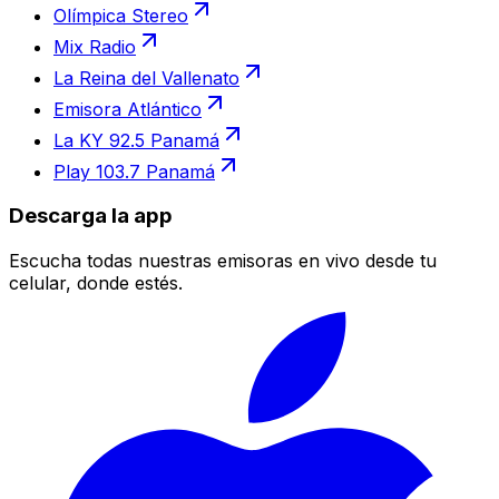
Olímpica Stereo
Mix Radio
La Reina del Vallenato
Emisora Atlántico
La KY 92.5 Panamá
Play 103.7 Panamá
Descarga la app
Escucha todas nuestras emisoras en vivo desde tu
celular, donde estés.