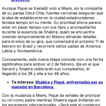
Aunque Piqué se trasladó solo a Miami, sin la compañía
de su pareja Clara Chía, fuentes cercanas aseguran que
la idea de establecerse en la ciudad estadounidense
llevaba tiempo en su mente. Su prioridad ahora parece
estar en pasar tiempo con sus hijos y acompañarlos
durante la ausencia de Shakira, quien se encuentra
viviendo temporalmente en México afinando detalles
para el inicio de su gira, que comenzará el próximo 11 de
febrero en Brasil y recorrerá varios países de América
Latina y Norteamérica.
Curiosamente, esta nueva etapa coincide con una fecha
significativa para ambos: el 2 de febrero, día en el que
Gerard y Shakira celebrarán sus cumpleaños, él
llegando a los 38 y ella a los 48 años.
Te interesa:
Shakira y Piqué, enfrentados por su
mansión en Barcelona.
Con la mudanza a Miami, Piqué da señales de priorizar
su rol como padre mientras Shakira sigue brillando en
los escenarios internacionales. ¿Será este el comienzo