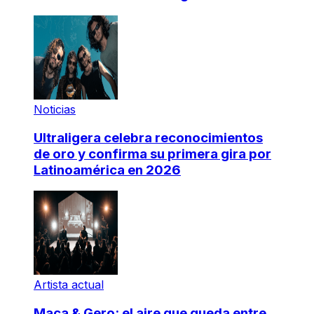
Noticias
Ultraligera celebra reconocimientos
de oro y confirma su primera gira por
Latinoamérica en 2026
Artista actual
Maca & Gero: el aire que queda entre