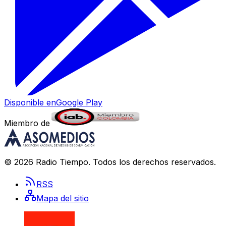
Disponible en
Google Play
Miembro de
©
2026
Radio Tiempo
. Todos los derechos reservados.
RSS
Mapa del sitio