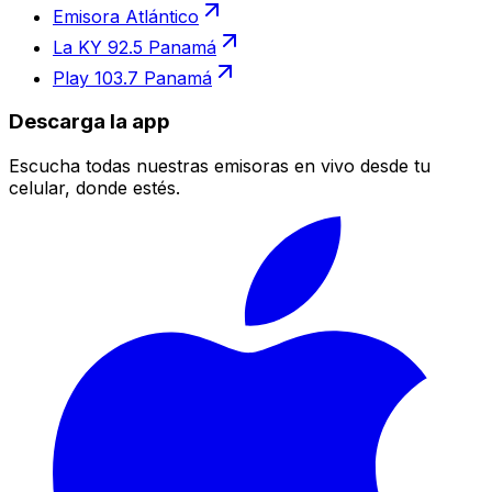
Emisora Atlántico
La KY 92.5 Panamá
Play 103.7 Panamá
Descarga la app
Escucha todas nuestras emisoras en vivo desde tu
celular, donde estés.