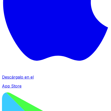
Descárgalo en el
App Store