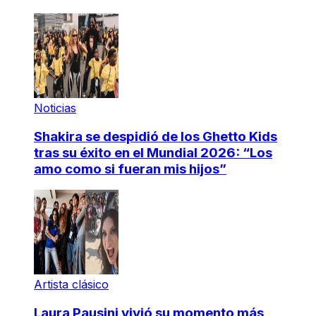
Noticias
Shakira se despidió de los Ghetto Kids
tras su éxito en el Mundial 2026: “Los
amo como si fueran mis hijos”
Artista clásico
Laura Pausini vivió su momento más