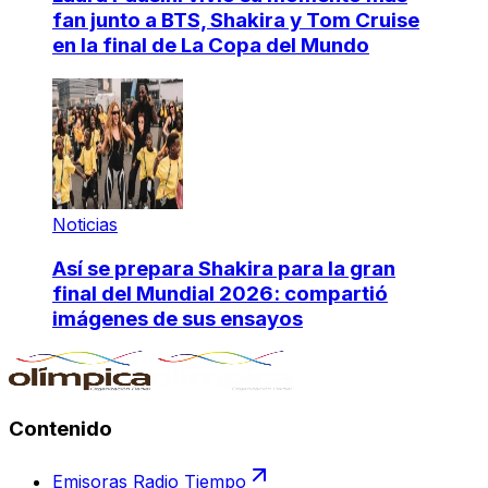
fan junto a BTS, Shakira y Tom Cruise
en la final de La Copa del Mundo
Noticias
Así se prepara Shakira para la gran
final del Mundial 2026: compartió
imágenes de sus ensayos
Contenido
Emisoras Radio Tiempo