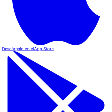
Descárgalo en el
App Store