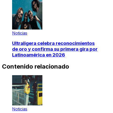
Noticias
Ultraligera celebra reconocimientos
de oro y confirma su primera gira por
Latinoamérica en 2026
Contenido relacionado
Noticias