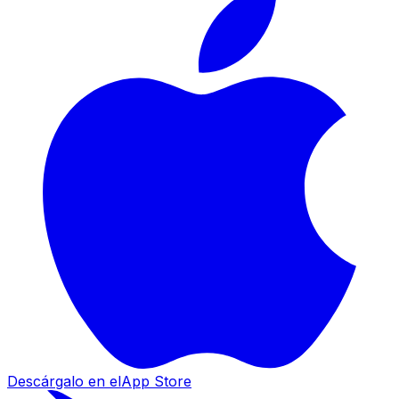
Descárgalo en el
App Store