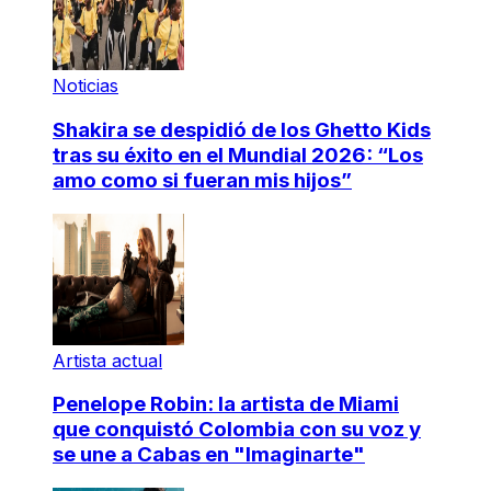
Noticias
Shakira se despidió de los Ghetto Kids
tras su éxito en el Mundial 2026: “Los
amo como si fueran mis hijos”
Artista actual
Penelope Robin: la artista de Miami
que conquistó Colombia con su voz y
se une a Cabas en "Imaginarte"