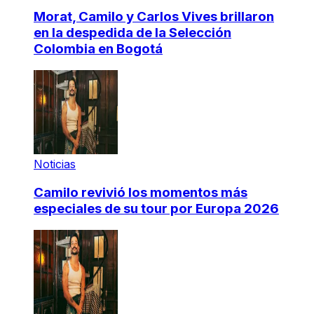
Morat, Camilo y Carlos Vives brillaron
en la despedida de la Selección
Colombia en Bogotá
Noticias
Camilo revivió los momentos más
especiales de su tour por Europa 2026