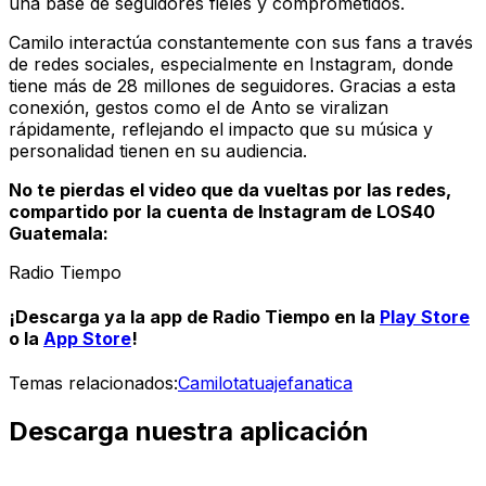
una base de seguidores fieles y comprometidos.
Camilo interactúa constantemente con sus fans a través
de redes sociales, especialmente en Instagram, donde
tiene más de 28 millones de seguidores. Gracias a esta
conexión, gestos como el de Anto se viralizan
rápidamente, reflejando el impacto que su música y
personalidad tienen en su audiencia.
No te pierdas el video que da vueltas por las redes,
compartido por la cuenta de Instagram de LOS40
Guatemala:
Radio Tiempo
¡Descarga ya la app de
Radio Tiempo
en la
Play Store
o la
App Store
!
Temas relacionados:
Camilo
tatuaje
fanatica
Descarga nuestra aplicación