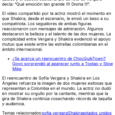
decía: “Qué emoción tan grande !!!! Divina !!!”.
El video compartido por la actriz mostró el momento en
que Shakira, desde el escenario, le envió un beso a su
compatriota. Los seguidores de ambas figuras
reaccionaron con mensajes de admiración. Algunos
destacaron la belleza y el talento de las dos mujeres. La
complicidad entre Vergara y Shakira evidenció el apoyo
mutuo que existe entre las estrellas colombianas en el
ámbito internacional.
¿Se acerca un reencuentro de ChocQuibTown?
Goyo sorprendió al aparecer junto a Tostao y Slow
Mike
El reencuentro de Sofía Vergara y Shakira en Los
Ángeles refuerza la imagen de dos mujeres exitosas que
representan a Colombia en el mundo. La actriz no dudó
en mostrar su orgullo por la cantante, mientras que la
gira de Shakira continúa cosechando récords de taquilla
y audiencia.
Temas relacionados:
sofia vergara
Shakira
estados unidos