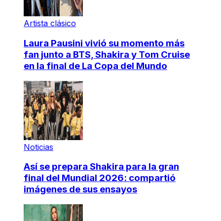
Artista clásico
Laura Pausini vivió su momento más
fan junto a BTS, Shakira y Tom Cruise
en la final de La Copa del Mundo
Noticias
Así se prepara Shakira para la gran
final del Mundial 2026: compartió
imágenes de sus ensayos