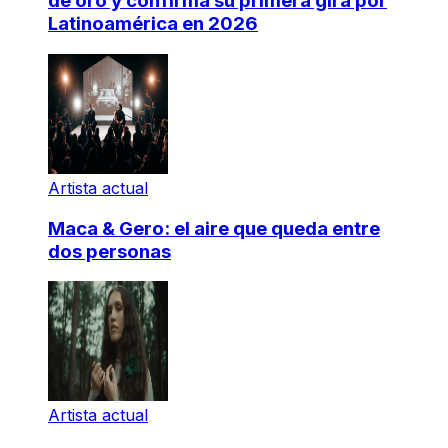
de oro y confirma su primera gira por
Latinoamérica en 2026
Artista actual
Maca & Gero: el aire que queda entre
dos personas
Artista actual