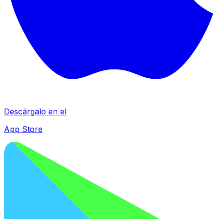
Descárgalo en el
App Store