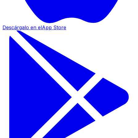
Descárgalo en el
App Store