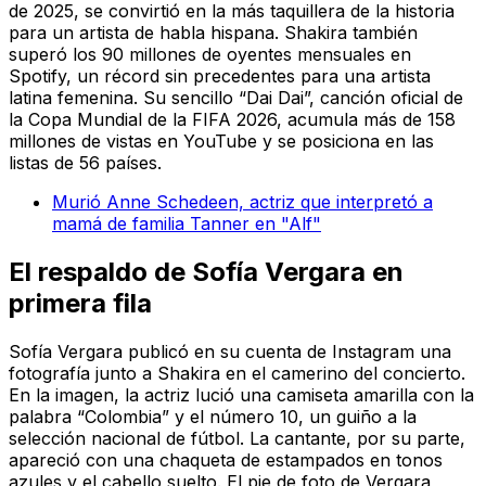
de 2025, se convirtió en la más taquillera de la historia
para un artista de habla hispana. Shakira también
superó los 90 millones de oyentes mensuales en
Spotify, un récord sin precedentes para una artista
latina femenina. Su sencillo “Dai Dai”, canción oficial de
la Copa Mundial de la FIFA 2026, acumula más de 158
millones de vistas en YouTube y se posiciona en las
listas de 56 países.
Murió Anne Schedeen, actriz que interpretó a
mamá de familia Tanner en "Alf"
El respaldo de Sofía Vergara en
primera fila
Sofía Vergara publicó en su cuenta de Instagram una
fotografía junto a Shakira en el camerino del concierto.
En la imagen, la actriz lució una camiseta amarilla con la
palabra “Colombia” y el número 10, un guiño a la
selección nacional de fútbol. La cantante, por su parte,
apareció con una chaqueta de estampados en tonos
azules y el cabello suelto. El pie de foto de Vergara