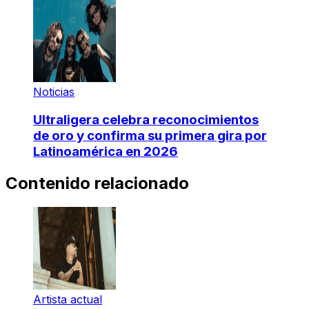
Noticias
Ultraligera celebra reconocimientos
de oro y confirma su primera gira por
Latinoamérica en 2026
Contenido relacionado
Artista actual