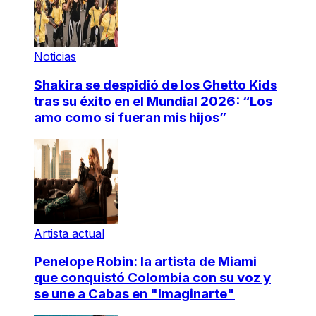
Noticias
Shakira se despidió de los Ghetto Kids
tras su éxito en el Mundial 2026: “Los
amo como si fueran mis hijos”
Artista actual
Penelope Robin: la artista de Miami
que conquistó Colombia con su voz y
se une a Cabas en "Imaginarte"