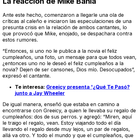
La reacción de Mike Bahía
Ante este hecho, comenzaron a llegarle una ola de
críticas al caleño e iniciaron las especulaciones de una
presunta crisis en la relación de ambos cantantes, lo
que provocó que Mike, enojado, se despachara contra
estos rumores.
“Entonces, si uno no le publica a la novia el feliz
cumpleaños, una foto, un mensaje para que todos vean,
¿entonces uno no le deseó el feliz cumpleaños a la
novia? Dejen de ser cansones, Dios mío. Desocupados”,
expresó el cantante.
Te interesa:
Greeicy presenta '¿Qué Te Pasó?
junto a Jay Wheeler
De igual manera, enseñó que estaba en camino a
encontrarse con Greeicy, a quien le llevaba su regalo de
cumpleaños: dos de sus perros. y agregó: “Miren, aquí
le traigo el regalo, vean. Estoy viajando todo el día
llevando el regalo desde muy lejos, un par de regalos,
allá va otro. Y todo el mundo y que el cumpleaños, que