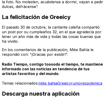
la foto. No molesten, acuéstense a dormir, vayan a pedir
dulces, disfrácense”.
La felicitación de Greeicy
El pasado 30 de octubre, la cantante caleña compartió
un post por su cumpleaños 32, en el que agradecía por
tener un año más de vida y todas las cosas buenas que
ha vivido.
En los comentarios de la publicación, Mike Bahía le
respondió con: “¡Gracias por existir!”.
Radio Tiempo, contigo toooodo el tiempo, te mantiene
informado con las noticias en tendencia de tus
artistas favoritos y del mundo.
Temas relacionados:
mike bahia
Greeicy
rumores
polemica
Descarga nuestra aplicación