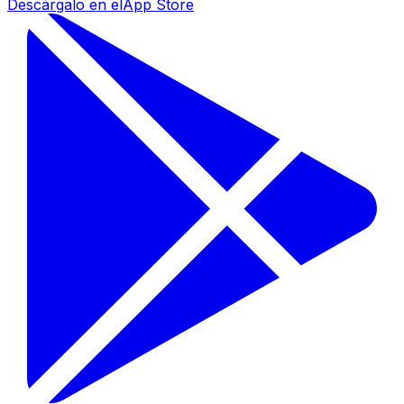
Descárgalo en el
App Store