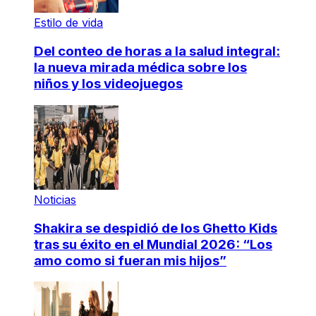
Estilo de vida
Del conteo de horas a la salud integral:
la nueva mirada médica sobre los
niños y los videojuegos
Noticias
Shakira se despidió de los Ghetto Kids
tras su éxito en el Mundial 2026: “Los
amo como si fueran mis hijos”