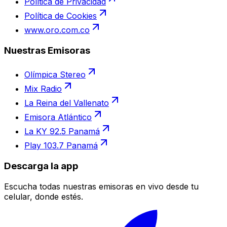
Política de Privacidad
Política de Cookies
www.oro.com.co
Nuestras Emisoras
Olímpica Stereo
Mix Radio
La Reina del Vallenato
Emisora Atlántico
La KY 92.5 Panamá
Play 103.7 Panamá
Descarga la app
Escucha todas nuestras emisoras en vivo desde tu
celular, donde estés.