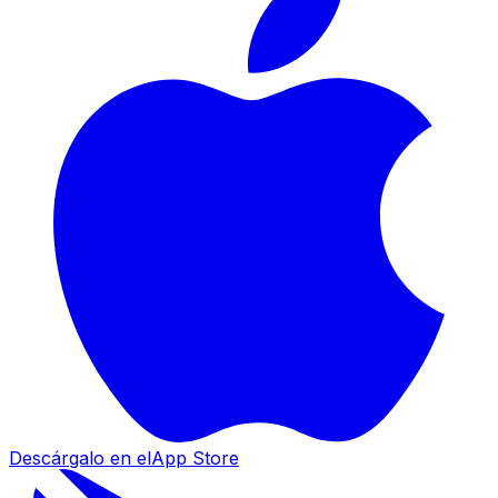
Descárgalo en el
App Store