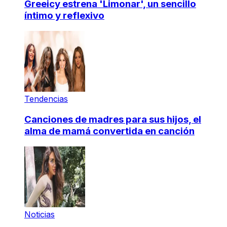
Greeicy estrena 'Limonar', un sencillo
íntimo y reflexivo
Tendencias
Canciones de madres para sus hijos, el
alma de mamá convertida en canción
Noticias