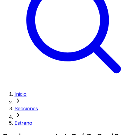
Inicio
Secciones
Estreno