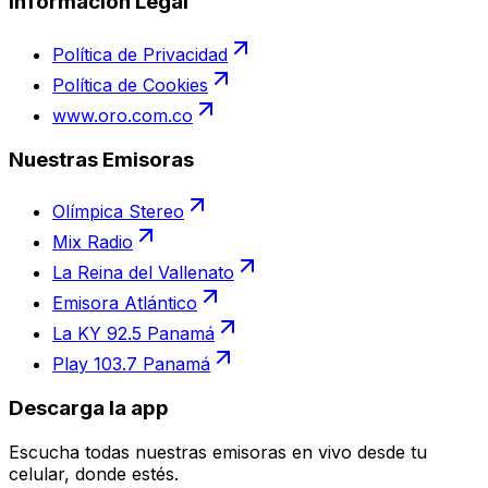
Información Legal
Política de Privacidad
Política de Cookies
www.oro.com.co
Nuestras Emisoras
Olímpica Stereo
Mix Radio
La Reina del Vallenato
Emisora Atlántico
La KY 92.5 Panamá
Play 103.7 Panamá
Descarga la app
Escucha todas nuestras emisoras en vivo desde tu
celular, donde estés.