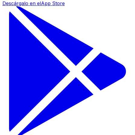
Descárgalo en el
App Store