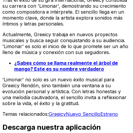
Tras el éxito de su gira internacional, Greeicy consolida
su carrera con 'Limonar', demostrando su crecimiento
como compositora e intérprete. El sencillo llega en un
momento clave, donde la artista explora sonidos más
íntimos y letras personales.
Actualmente, Greeicy trabaja en nuevos proyectos
musicales y busca seguir conquistando a su audiencia.
'Limonar' es solo el inicio de lo que promete ser un año
lleno de música y conexión con sus seguidores.
¿Sabes cómo se llama realmente el árbol de
mango? Este es su nombre verdadero
'Limonar' no solo es un nuevo éxito musical para
Greeicy Rendón, sino también una ventana a su
evolución personal y artística. Con letras honestas y
una melodía cautivadora, el sencillo invita a reflexionar
sobre la vida, el éxito y la gratitud.
Temas relacionados:
Greeicy
Nuevo Sencillo
Estreno
Descarga nuestra aplicación