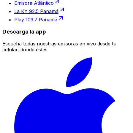
Emisora Atlántico
La KY 92.5 Panamá
Play 103.7 Panamá
Descarga la app
Escucha todas nuestras emisoras en vivo desde tu
celular, donde estés.