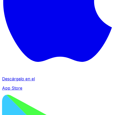
Descárgalo en el
App Store