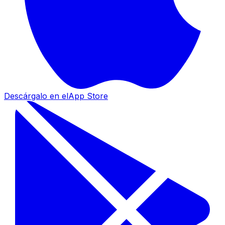
Descárgalo en el
App Store