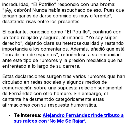
incredulidad, “El Potrillo” respondió con una broma:
"¡Ay, cabrón! Nunca había escuchado de eso. Pues que
tengan ganas de darse conmigo es muy diferente",
desatando risas entre los presentes.
El cantante, conocido como "El Potrillo", continuó con
un tono relajado y seguro, afirmando: "Yo soy súper
derecho", dejando clara su heterosexualidad y restando
importancia a los comentarios. Además, añadió que está
"curadísimo de espantos", refiriéndose a su inmunidad
ante este tipo de rumores y la presión mediática que ha
enfrentado a lo largo de su carrera.
Estas declaraciones surgen tras varios rumores que han
circulado en redes sociales y algunos medios de
comunicación sobre una supuesta relación sentimental
de Fernández con otro hombre. Sin embargo, el
cantante ha desmentido categóricamente estas
afirmaciones con su respuesta humorística.
Te interesa:
Alejandro Fernández rinde tributo a
sus raíces con ‘No Me Sé Rajar’.