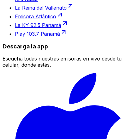
La Reina del Vallenato
Emisora Atlántico
La KY 92.5 Panamá
Play 103.7 Panamá
Descarga la app
Escucha todas nuestras emisoras en vivo desde tu
celular, donde estés.