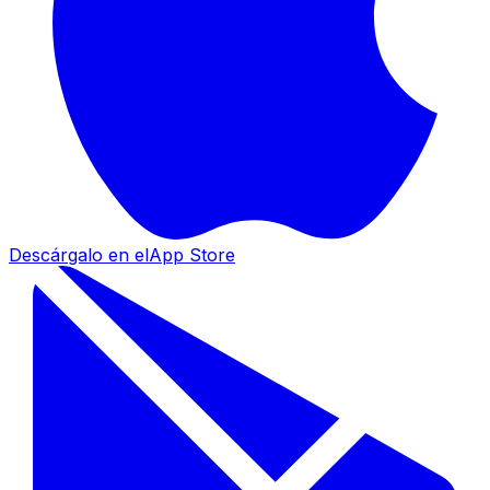
Descárgalo en el
App Store