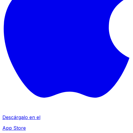
Descárgalo en el
App Store