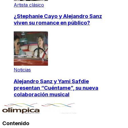
Artista clásico
¿Stephanie Cayo y Alejandro Sanz
viven su romance en público?
Noticias
Alejandro Sanz y Yami Safdie
presentan “Cuéntame”, su nueva
colaboración musical
Contenido