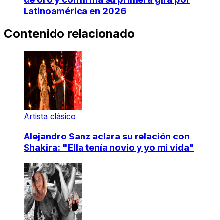
Latinoamérica en 2026
Contenido relacionado
Artista clásico
Alejandro Sanz aclara su relación con
Shakira: "Ella tenía novio y yo mi vida"