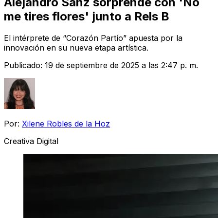
Alejandro Sanz sorprende con 'No
me tires flores' junto a Rels B
El intérprete de “Corazón Partío” apuesta por la
innovación en su nueva etapa artística.
Publicado:
19 de septiembre de 2025 a las 2:47 p. m.
Por:
Xilene Robles de la Hoz
Creativa Digital