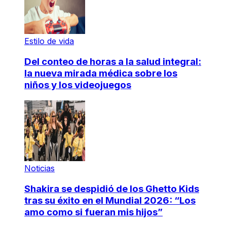
Estilo de vida
Del conteo de horas a la salud integral:
la nueva mirada médica sobre los
niños y los videojuegos
Noticias
Shakira se despidió de los Ghetto Kids
tras su éxito en el Mundial 2026: “Los
amo como si fueran mis hijos”