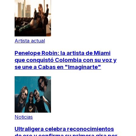
Artista actual
Penelope Robin: la artista de Miami
que conquistó Colombia con su voz y
se une a Cabas en "Imaginarte"
Noticias
Ultraligera celebra reconocimientos
de oro y confirma su primera gira por