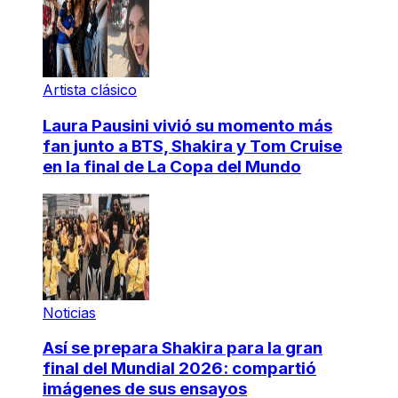
Artista clásico
Laura Pausini vivió su momento más
fan junto a BTS, Shakira y Tom Cruise
en la final de La Copa del Mundo
Noticias
Así se prepara Shakira para la gran
final del Mundial 2026: compartió
imágenes de sus ensayos