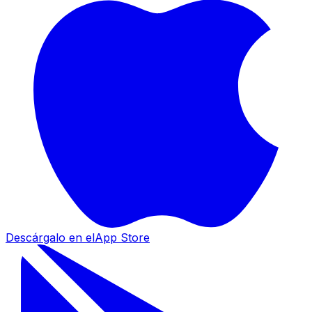
Descárgalo en el
App Store