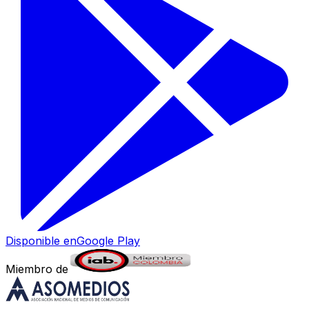
Disponible en
Google Play
Miembro de