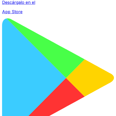
Descárgalo en el
App Store