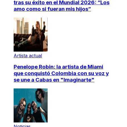
tras su éxito en el Mundial 2026: “Los
amo como si fueran mis hijos”
Artista actual
Penelope Robin: la artista de Miami
que conquistó Colombia con su voz y
se une a Cabas en "Imaginarte"
Noticias