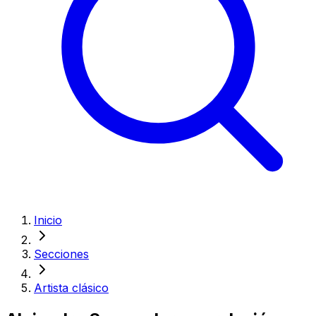
Inicio
Secciones
Artista clásico