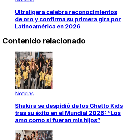
Ultraligera celebra reconocimientos
de oro y confirma su primera gira por
Latinoamérica en 2026
Contenido relacionado
Noticias
Shakira se despidió de los Ghetto Kids
tras su éxito en el Mundial 2026: “Los
amo como si fueran mis hijos”