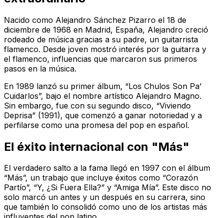
Nacido como Alejandro Sánchez Pizarro el 18 de
diciembre de 1968 en Madrid, España, Alejandro creció
rodeado de música gracias a su padre, un guitarrista
flamenco. Desde joven mostró interés por la guitarra y
el flamenco, influencias que marcaron sus primeros
pasos en la música.
En 1989 lanzó su primer álbum, “Los Chulos Son Pa’
Cuidarlos”, bajo el nombre artístico Alejandro Magno.
Sin embargo, fue con su segundo disco, “Viviendo
Deprisa” (1991), que comenzó a ganar notoriedad y a
perfilarse como una promesa del pop en español.
El éxito internacional con "Más"
El verdadero salto a la fama llegó en 1997 con el álbum
“Más”, un trabajo que incluye éxitos como “Corazón
Partío”, “Y, ¿Si Fuera Ella?” y “Amiga Mía”. Este disco no
solo marcó un antes y un después en su carrera, sino
que también lo consolidó como uno de los artistas más
influyentes del pop latino.