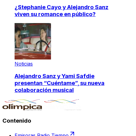
¿Stephanie Cayo y Alejandro Sanz
viven su romance en público?
Noticias
Alejandro Sanz y Yami Safdie
presentan “Cuéntame”, su nueva
colaboración musical
Contenido
Emisoras Radio Tiempo