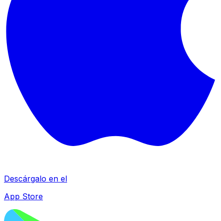
Descárgalo en el
App Store