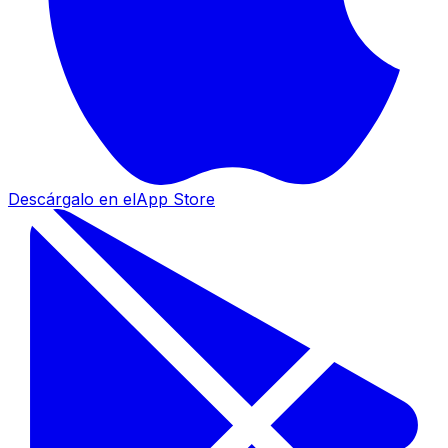
Descárgalo en el
App Store