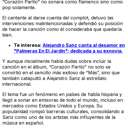
“Corazón Partío” no sonara como flamenco sino como
pop solamente.
El cantante al darse cuenta del complot, detuvo las
intervenciones malintencionadas y defendió su posición
de hacer la canción como él consideraba que quedaría
bien.
Te interesa:
Alejandro Sanz canta al desamor en
"Palmeras En El Jardín"; dedicada a su exnovia.
Y aunque inicialmente había dudas sobre incluir la
canción en el álbum, “Corazón Partío” no solo se
convirtió en el sencillo más exitoso de “Más”, sino que
también catapultó a Alejandro Sanz al estrellato
internacional.
El tema fue un fenómeno en países de habla hispana y
llegó a sonar en emisoras de todo el mundo, incluso en
mercados como Estados Unidos y Europa. Su
popularidad rompió barreras culturales, consolidando a
Sanz como uno de los artistas más influyentes de la
música en español.