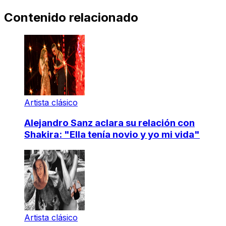
Contenido relacionado
Artista clásico
Alejandro Sanz aclara su relación con
Shakira: "Ella tenía novio y yo mi vida"
Artista clásico