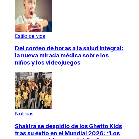
Estilo de vida
Del conteo de horas a la salud integral:
la nueva mirada médica sobre los
niños y los videojuegos
Noticias
Shakira se despidió de los Ghetto Kids
tras su éxito en el Mundial 2026: “Los