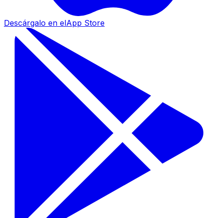
Descárgalo en el
App Store