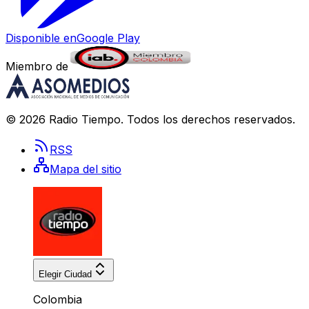
Disponible en
Google Play
Miembro de
©
2026
Radio Tiempo
. Todos los derechos reservados.
RSS
Mapa del sitio
Elegir Ciudad
Colombia