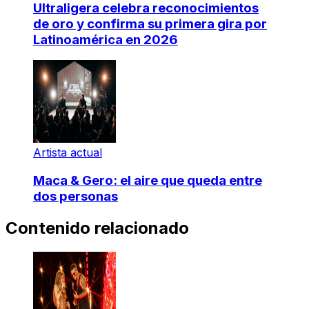
Ultraligera celebra reconocimientos
de oro y confirma su primera gira por
Latinoamérica en 2026
Artista actual
Maca & Gero: el aire que queda entre
dos personas
Contenido relacionado