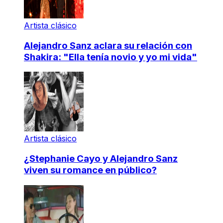
Artista clásico
Alejandro Sanz aclara su relación con
Shakira: "Ella tenía novio y yo mi vida"
Artista clásico
¿Stephanie Cayo y Alejandro Sanz
viven su romance en público?