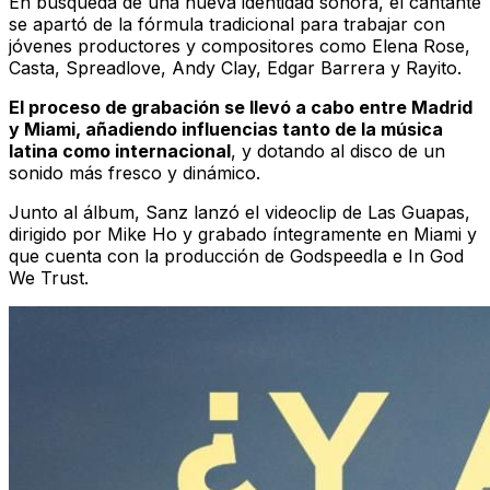
En búsqueda de una nueva identidad sonora, el cantante
se apartó de la fórmula tradicional para trabajar con
jóvenes productores y compositores como Elena Rose,
Casta, Spreadlove, Andy Clay, Edgar Barrera y Rayito.
El proceso de grabación se llevó a cabo entre Madrid
y Miami, añadiendo influencias tanto de la música
latina como internacional
, y dotando al disco de un
sonido más fresco y dinámico.
Junto al álbum, Sanz lanzó el videoclip de
Las Guapas
,
dirigido por Mike Ho y grabado íntegramente en Miami y
que cuenta con la producción de Godspeedla e In God
We Trust.