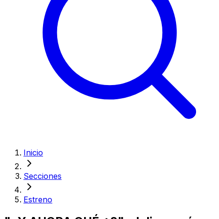
Inicio
Secciones
Estreno