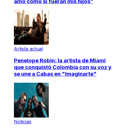
amo como si fueran mis hijos”
Artista actual
Penelope Robin: la artista de Miami
que conquistó Colombia con su voz y
se une a Cabas en "Imaginarte"
Noticias