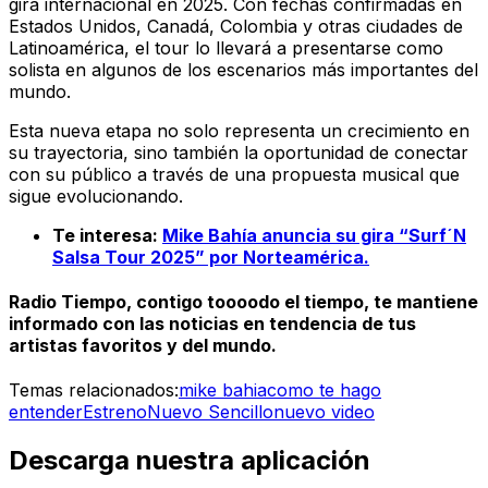
gira internacional en 2025. Con fechas confirmadas en
Estados Unidos, Canadá, Colombia y otras ciudades de
Latinoamérica, el tour lo llevará a presentarse como
solista en algunos de los escenarios más importantes del
mundo.
Esta nueva etapa no solo representa un crecimiento en
su trayectoria, sino también la oportunidad de conectar
con su público a través de una propuesta musical que
sigue evolucionando.
Te interesa:
Mike Bahía anuncia su gira “Surf´N
Salsa Tour 2025” por Norteamérica.
Radio Tiempo, contigo toooodo el tiempo, te mantiene
informado con las noticias en tendencia de tus
artistas favoritos y del mundo.
Temas relacionados:
mike bahia
como te hago
entender
Estreno
Nuevo Sencillo
nuevo video
Descarga nuestra aplicación