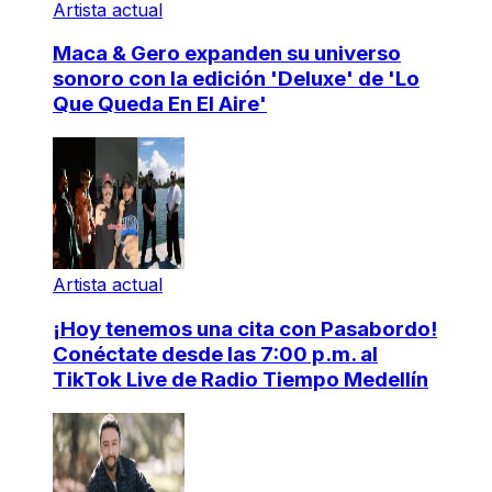
Artista actual
Maca & Gero expanden su universo
sonoro con la edición 'Deluxe' de 'Lo
Que Queda En El Aire'
Artista actual
¡Hoy tenemos una cita con Pasabordo!
Conéctate desde las 7:00 p.m. al
TikTok Live de Radio Tiempo Medellín