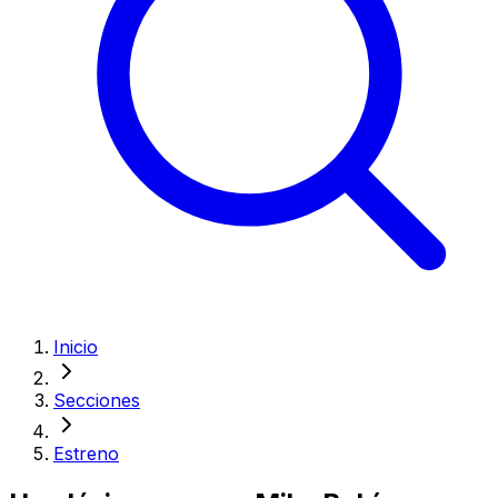
Inicio
Secciones
Estreno