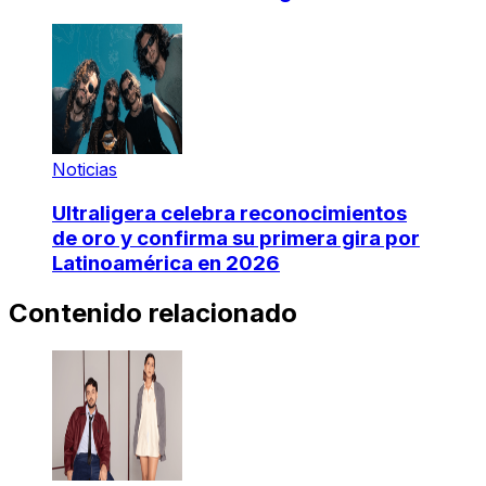
Noticias
Ultraligera celebra reconocimientos
de oro y confirma su primera gira por
Latinoamérica en 2026
Contenido relacionado