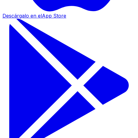
Descárgalo en el
App Store