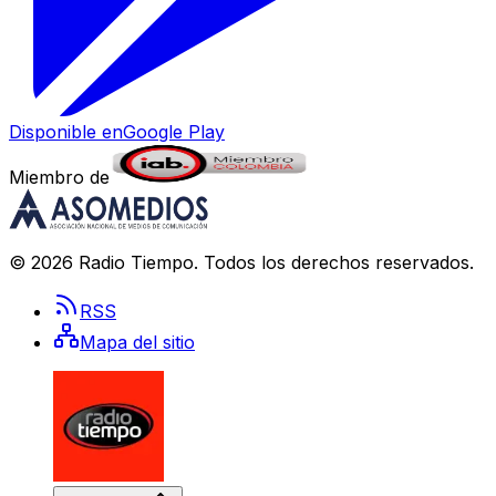
Disponible en
Google Play
Miembro de
©
2026
Radio Tiempo
. Todos los derechos reservados.
RSS
Mapa del sitio