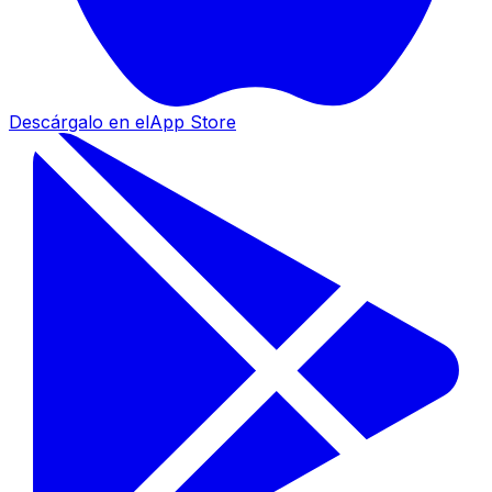
Descárgalo en el
App Store