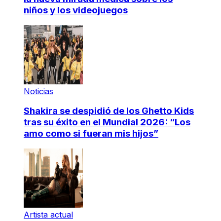
niños y los videojuegos
Noticias
Shakira se despidió de los Ghetto Kids
tras su éxito en el Mundial 2026: “Los
amo como si fueran mis hijos”
Artista actual