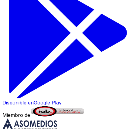
Disponible en
Google Play
Miembro de