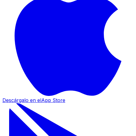
Descárgalo en el
App Store