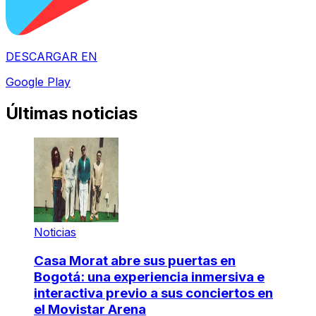
DESCARGAR EN
Google Play
Últimas noticias
Noticias
Casa Morat abre sus puertas en
Bogotá: una experiencia inmersiva e
interactiva previo a sus conciertos en
el Movistar Arena