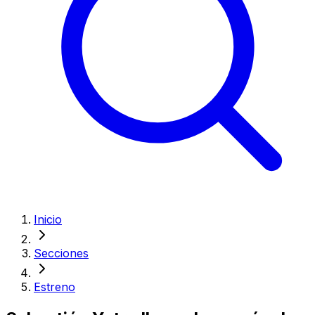
Inicio
Secciones
Estreno