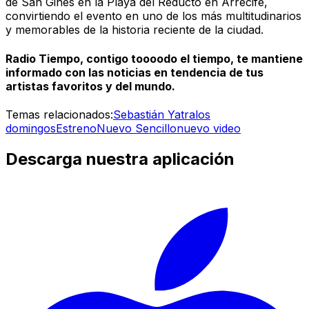
de San Ginés en la Playa del Reducto en Arrecife,
convirtiendo el evento en uno de los más multitudinarios
y memorables de la historia reciente de la ciudad.
Radio Tiempo, contigo toooodo el tiempo, te mantiene
informado con las noticias en tendencia de tus
artistas favoritos y del mundo.
Temas relacionados:
Sebastián Yatra
los
domingos
Estreno
Nuevo Sencillo
nuevo video
Descarga nuestra aplicación