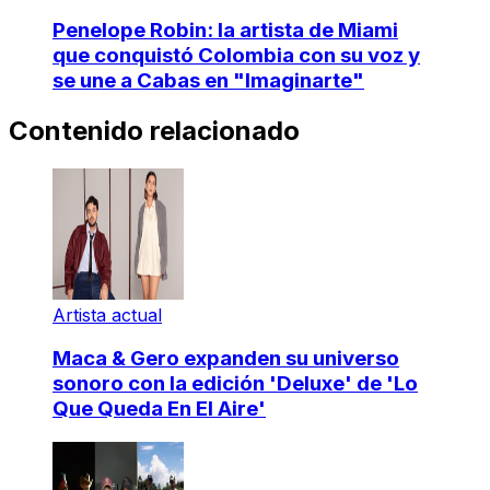
Penelope Robin: la artista de Miami
que conquistó Colombia con su voz y
se une a Cabas en "Imaginarte"
Contenido relacionado
Artista actual
Maca & Gero expanden su universo
sonoro con la edición 'Deluxe' de 'Lo
Que Queda En El Aire'