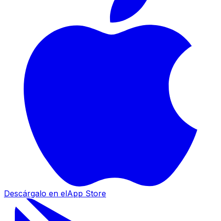
Descárgalo en el
App Store