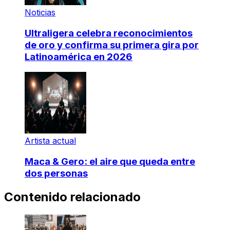
Noticias
Ultraligera celebra reconocimientos
de oro y confirma su primera gira por
Latinoamérica en 2026
Artista actual
Maca & Gero: el aire que queda entre
dos personas
Contenido relacionado