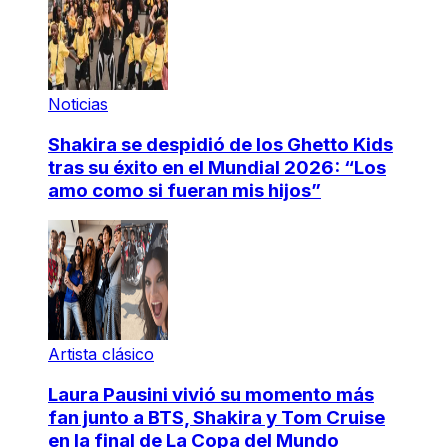
Noticias
Shakira se despidió de los Ghetto Kids
tras su éxito en el Mundial 2026: “Los
amo como si fueran mis hijos”
Artista clásico
Laura Pausini vivió su momento más
fan junto a BTS, Shakira y Tom Cruise
en la final de La Copa del Mundo