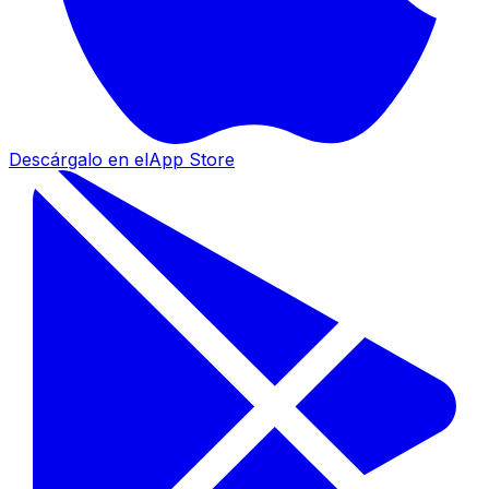
Descárgalo en el
App Store