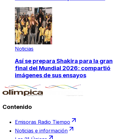
Noticias
Así se prepara Shakira para la gran
final del Mundial 2026: compartió
imágenes de sus ensayos
Contenido
Emisoras Radio Tiempo
Noticias e información