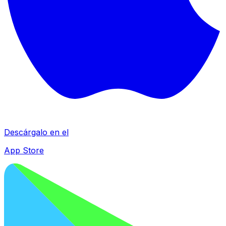
Descárgalo en el
App Store