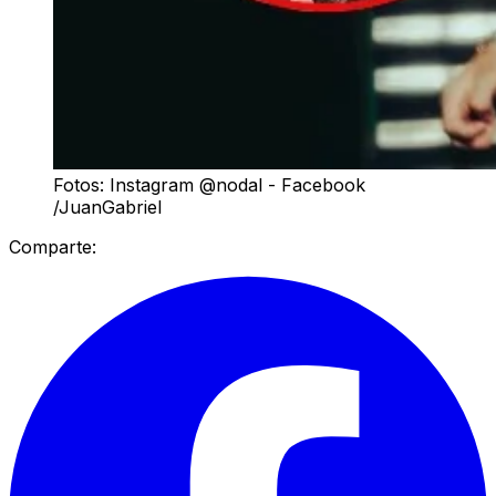
Fotos: Instagram @nodal - Facebook
/JuanGabriel
Comparte: