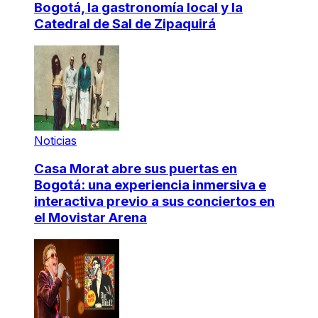
Bogotá, la gastronomía local y la
Catedral de Sal de Zipaquirá
Noticias
Casa Morat abre sus puertas en
Bogotá: una experiencia inmersiva e
interactiva previo a sus conciertos en
el Movistar Arena