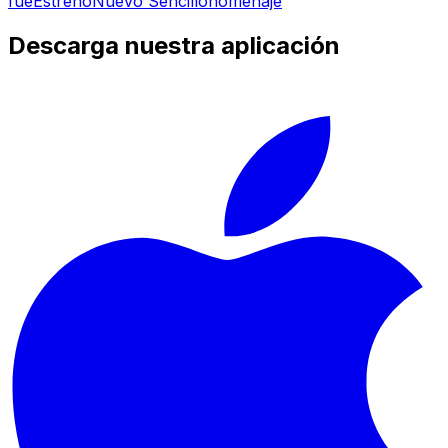
fue
Estreno
Nuevo Sencillo
homenaje
Descarga nuestra aplicación