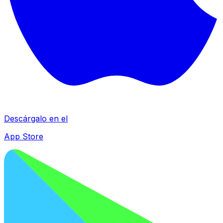
Descárgalo en el
App Store