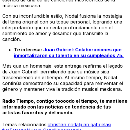
música mexicana.
Con su inconfundible estilo, Nodal fusiona la nostalgia
del tema original con su toque personal, logrando una
interpretación que conecta profundamente con el
sentimiento de amor y desamor que transmite la
canción.
Te interesa:
Juan Gabriel: Colaboraciones que
inmortalizaron su talento en su cumpleaños 75.
Más que un homenaje, esta entrega reafirma el legado
de Juan Gabriel, permitiendo que su música siga
trascendiendo en el tiempo. Al mismo tiempo, Nodal
continúa demostrando su capacidad para reinventar el
género y mantener viva la tradición musical mexicana.
Radio Tiempo, contigo toooodo el tiempo, te mantiene
informado con las noticias en tendencia de tus
artistas favoritos y del mundo.
Temas relacionados:
christian nodal
juan gabriel
asi