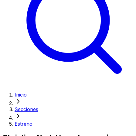
Inicio
Secciones
Estreno