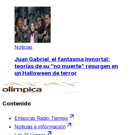
Noticias
Juan Gabriel, el fantasma inmortal:
teorías de su “no muerte” resurgen en
un Halloween de terror
Contenido
Emisoras Radio Tiempo
Noticias e información
Las 21 Únicas