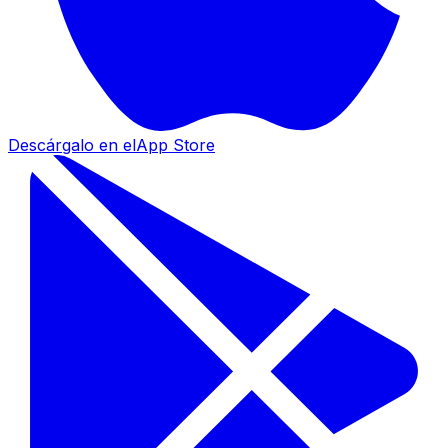
Descárgalo en el
App Store