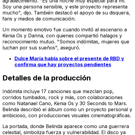
agradecimiento. "Es una noche muy especial para mí.
Soy una persona sensible, y este proyecto representa
mucho", dijo. También destacó el apoyo de su disquera,
fans y medios de comunicación.
Un momento emotivo fue cuando invitó al escenario a
Kenia Os y Danna, con quienes compartió halagos y
reconocimiento mutuo. "Somos indómitas, mujeres que
luchan por sus sueños", aseguró.
Dulce María habla sobre el presente de RBD y
confirma que hay proyectos pendientes
Detalles de la producción
Indómita
incluye 17 canciones que mezclan pop,
corridos tumbados, rock y más, con colaboraciones
como Natanael Cano, Kenia Os y 30 Seconds to Mars.
Belinda describió el álbum como un proyecto personal y
ambicioso, con producciones visuales cinematográficas.
La portada, donde Belinda aparece como una guerrera
celestial, simboliza fuerza y vulnerabilidad. El disco ya