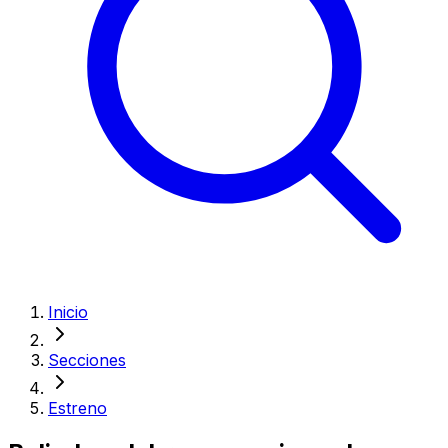
Inicio
Secciones
Estreno