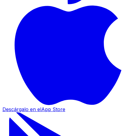
Descárgalo en el
App Store