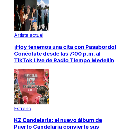
Artista actual
¡Hoy tenemos una cita con Pasabordo!
Conéctate desde las 7:00 p.m. al
TikTok Live de Radio Tiempo Medellín
Estreno
KZ Candelaria: el nuevo álbum de
Puerto Candelaria convierte sus