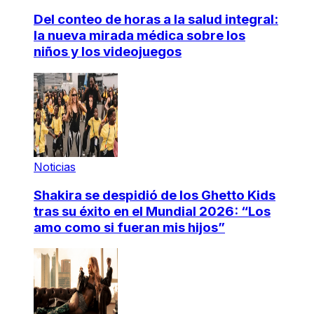
Del conteo de horas a la salud integral:
la nueva mirada médica sobre los
niños y los videojuegos
Noticias
Shakira se despidió de los Ghetto Kids
tras su éxito en el Mundial 2026: “Los
amo como si fueran mis hijos”