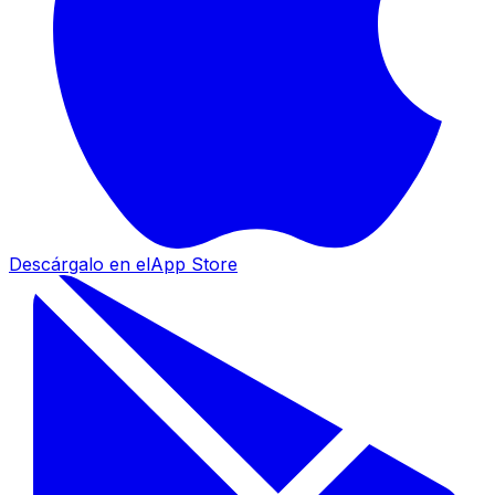
Descárgalo en el
App Store