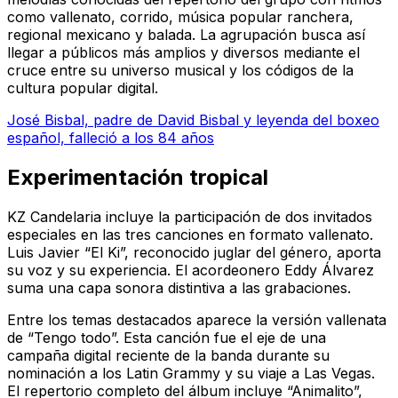
como vallenato, corrido, música popular ranchera,
regional mexicano y balada. La agrupación busca así
llegar a públicos más amplios y diversos mediante el
cruce entre su universo musical y los códigos de la
cultura popular digital.
José Bisbal, padre de David Bisbal y leyenda del boxeo
español, falleció a los 84 años
Experimentación tropical
KZ Candelaria
incluye la participación de dos invitados
especiales en las tres canciones en formato vallenato.
Luis Javier “El Ki”, reconocido juglar del género, aporta
su voz y su experiencia. El acordeonero Eddy Álvarez
suma una capa sonora distintiva a las grabaciones.
Entre los temas destacados aparece la versión vallenata
de “Tengo todo”. Esta canción fue el eje de una
campaña digital reciente de la banda durante su
nominación a los Latin Grammy y su viaje a Las Vegas.
El repertorio completo del álbum incluye “Animalito”,