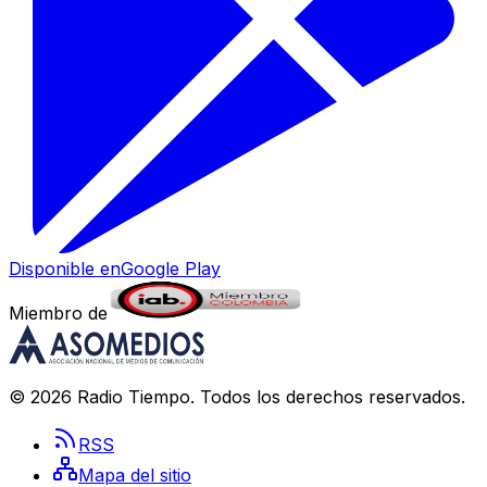
Disponible en
Google Play
Miembro de
©
2026
Radio Tiempo
. Todos los derechos reservados.
RSS
Mapa del sitio