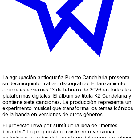
La agrupación antioqueña Puerto Candelaria presenta
su decimoquinto trabajo discográfico. El lanzamiento
ocurre este viernes 13 de febrero de 2026 en todas las
plataformas digitales. El álbum se titula
KZ Candelaria
y
contiene siete canciones. La producción representa un
experimento musical que transforma los temas icónicos
de la banda en versiones de otros géneros.
El proyecto lleva por subtítulo la idea de “memes
bailables”. La propuesta consiste en reversionar
melodías conocidas del repertorio del grupo con ritmos