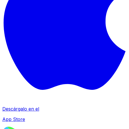
Descárgalo en el
App Store