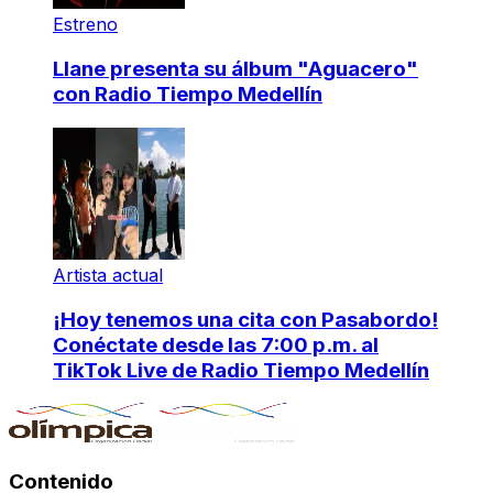
Estreno
Llane presenta su álbum "Aguacero"
con Radio Tiempo Medellín
Artista actual
¡Hoy tenemos una cita con Pasabordo!
Conéctate desde las 7:00 p.m. al
TikTok Live de Radio Tiempo Medellín
Contenido