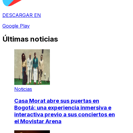
DESCARGAR EN
Google Play
Últimas noticias
Noticias
Casa Morat abre sus puertas en
Bogotá: una experiencia inmersiva e
interactiva previo a sus conciertos en
el Movistar Arena