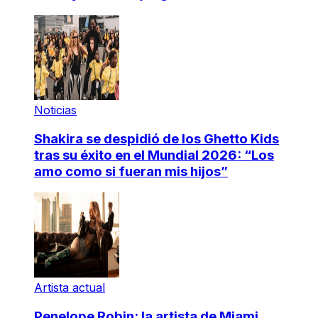
Noticias
Shakira se despidió de los Ghetto Kids
tras su éxito en el Mundial 2026: “Los
amo como si fueran mis hijos”
Artista actual
Penelope Robin: la artista de Miami