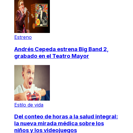
Estreno
Andrés Cepeda estrena Big Band 2,
grabado en el Teatro Mayor
Estilo de vida
Del conteo de horas a la salud integral:
la nueva mirada médica sobre los
niños y los videojuegos