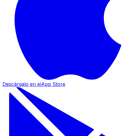
Descárgalo en el
App Store