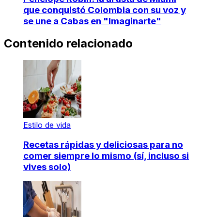
que conquistó Colombia con su voz y
se une a Cabas en "Imaginarte"
Contenido relacionado
Estilo de vida
Recetas rápidas y deliciosas para no
comer siempre lo mismo (sí, incluso si
vives solo)