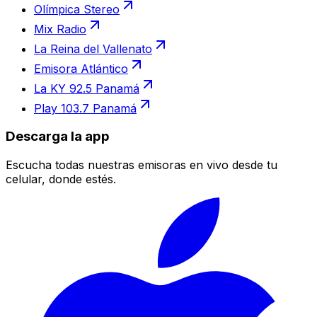
Olímpica Stereo
Mix Radio
La Reina del Vallenato
Emisora Atlántico
La KY 92.5 Panamá
Play 103.7 Panamá
Descarga la app
Escucha todas nuestras emisoras en vivo desde tu
celular, donde estés.