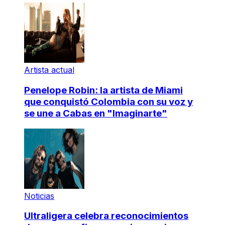
Artista actual
Penelope Robin: la artista de Miami
que conquistó Colombia con su voz y
se une a Cabas en "Imaginarte"
Noticias
Ultraligera celebra reconocimientos