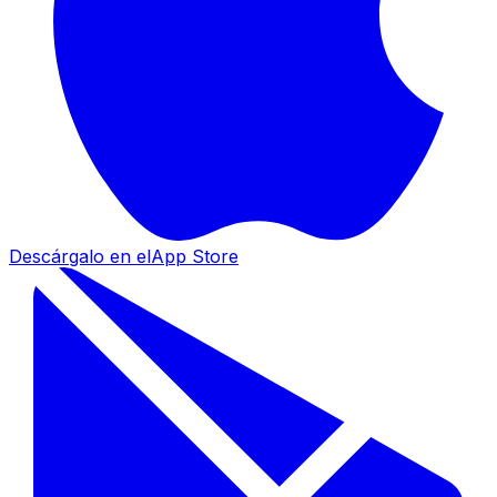
Descárgalo en el
App Store