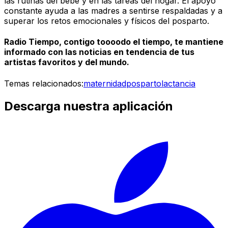
las rutinas del bebé y en las tareas del hogar. El apoyo
constante ayuda a las madres a sentirse respaldadas y a
superar los retos emocionales y físicos del posparto.
Radio Tiempo, contigo toooodo el tiempo, te mantiene
informado con las noticias en tendencia de tus
artistas favoritos y del mundo.
Temas relacionados:
maternidad
posparto
lactancia
Descarga nuestra aplicación