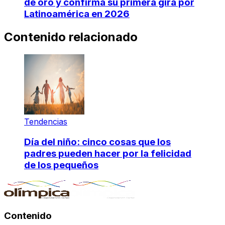
de oro y confirma su primera gira por
Latinoamérica en 2026
Contenido relacionado
Tendencias
Día del niño: cinco cosas que los
padres pueden hacer por la felicidad
de los pequeños
Contenido