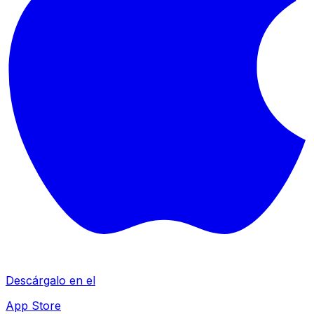
Descárgalo en el
App Store