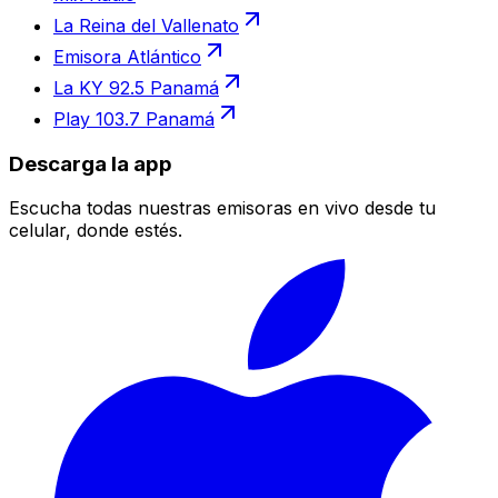
La Reina del Vallenato
Emisora Atlántico
La KY 92.5 Panamá
Play 103.7 Panamá
Descarga la app
Escucha todas nuestras emisoras en vivo desde tu
celular, donde estés.