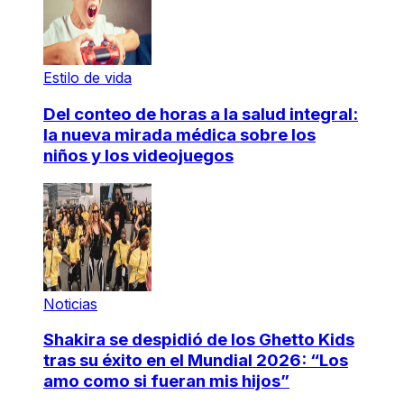
Estilo de vida
Del conteo de horas a la salud integral:
la nueva mirada médica sobre los
niños y los videojuegos
Noticias
Shakira se despidió de los Ghetto Kids
tras su éxito en el Mundial 2026: “Los
amo como si fueran mis hijos”