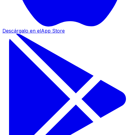
Descárgalo en el
App Store