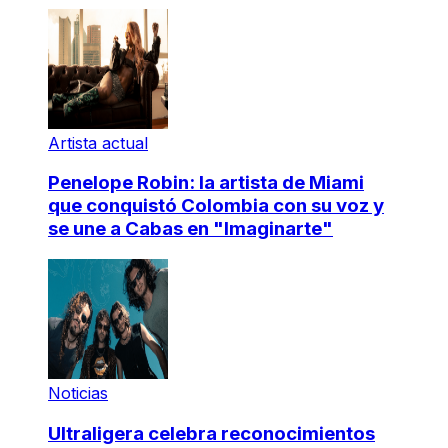
Artista actual
Penelope Robin: la artista de Miami
que conquistó Colombia con su voz y
se une a Cabas en "Imaginarte"
Noticias
Ultraligera celebra reconocimientos