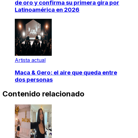
de oro y confirma su primera gira por
Latinoamérica en 2026
Artista actual
Maca & Gero: el aire que queda entre
dos personas
Contenido relacionado