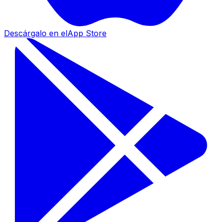
Descárgalo en el
App Store