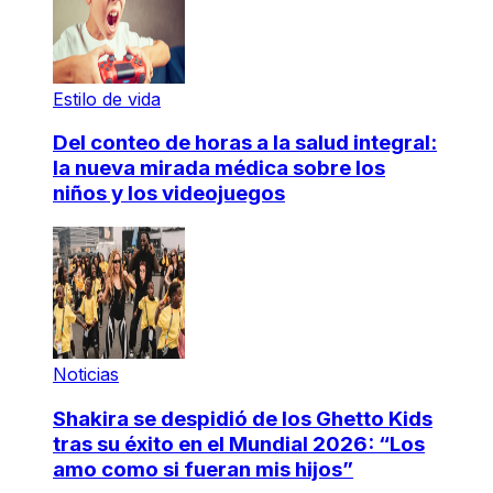
Estilo de vida
Del conteo de horas a la salud integral:
la nueva mirada médica sobre los
niños y los videojuegos
Noticias
Shakira se despidió de los Ghetto Kids
tras su éxito en el Mundial 2026: “Los
amo como si fueran mis hijos”