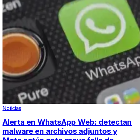
Noticias
Alerta en WhatsApp Web: detectan
malware en archivos adjuntos y