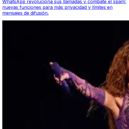
WhatsApp revoluciona sus llamadas y combate el spam:
nuevas funciones para más privacidad y límites en
mensajes de difusión.