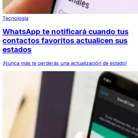
Tecnología
WhatsApp te notificará cuando tus
contactos favoritos actualicen sus
estados
¡Nunca más te perderás una actualización de estado!