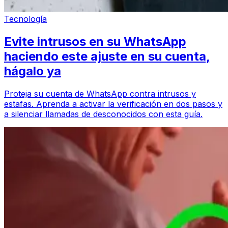
Tecnología
Evite intrusos en su WhatsApp
haciendo este ajuste en su cuenta,
hágalo ya
Proteja su cuenta de WhatsApp contra intrusos y
estafas. Aprenda a activar la verificación en dos pasos y
a silenciar llamadas de desconocidos con esta guía.