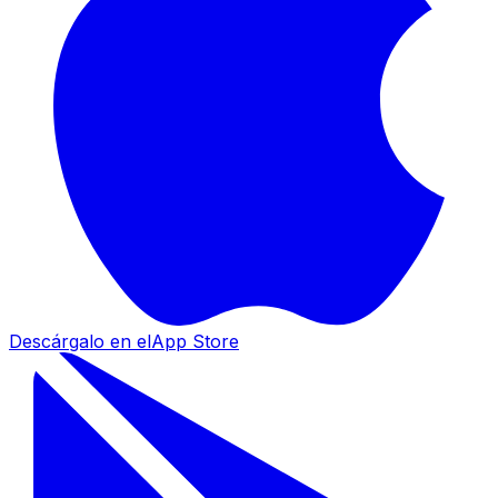
Descárgalo en el
App Store