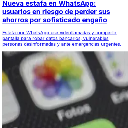
Nueva estafa en WhatsApp:
usuarios en riesgo de perder sus
ahorros por sofisticado engaño
Estafa por WhatsApp usa videollamadas y compartir
pantalla para robar datos bancarios; vulnerables
personas desinformadas y ante emergencias urgentes.