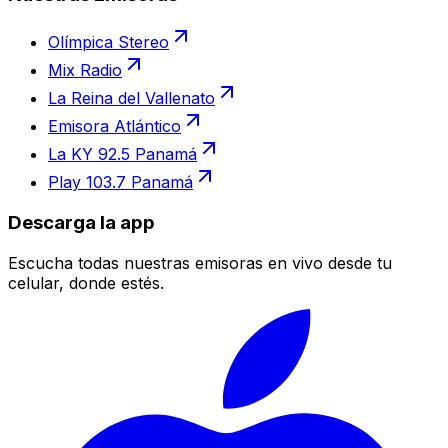
Olímpica Stereo
Mix Radio
La Reina del Vallenato
Emisora Atlántico
La KY 92.5 Panamá
Play 103.7 Panamá
Descarga la app
Escucha todas nuestras emisoras en vivo desde tu
celular, donde estés.