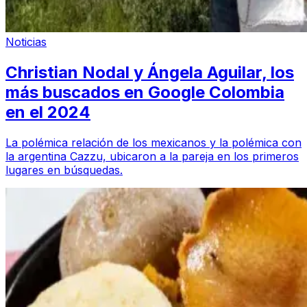
Noticias
Christian Nodal y Ángela Aguilar, los
más buscados en Google Colombia
en el 2024
La polémica relación de los mexicanos y la polémica con
la argentina Cazzu, ubicaron a la pareja en los primeros
lugares en búsquedas.