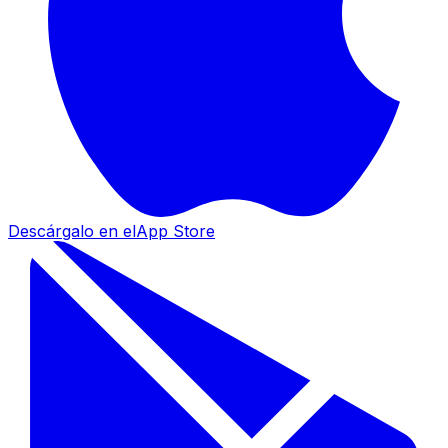
Descárgalo en el
App Store