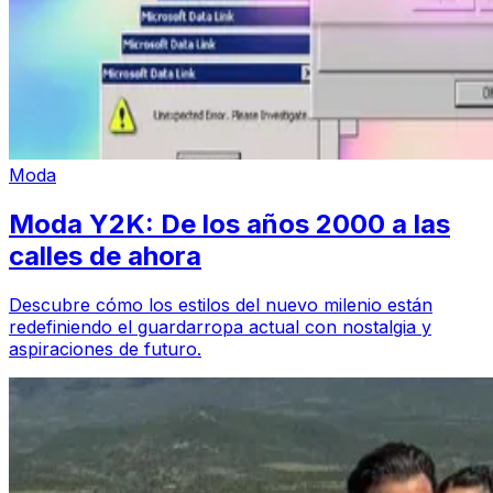
Moda
Moda Y2K: De los años 2000 a las
calles de ahora
Descubre cómo los estilos del nuevo milenio están
redefiniendo el guardarropa actual con nostalgia y
aspiraciones de futuro.