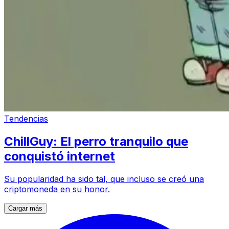
Tendencias
ChillGuy: El perro tranquilo que
conquistó internet
Su popularidad ha sido tal, que incluso se creó una
criptomoneda en su honor.
Cargar más