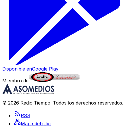
Disponible en
Google Play
Miembro de
©
2026
Radio Tiempo
. Todos los derechos reservados.
RSS
Mapa del sitio