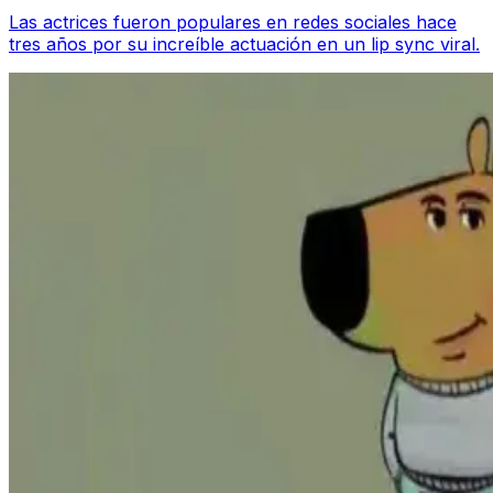
Las actrices fueron populares en redes sociales hace
tres años por su increíble actuación en un lip sync viral.