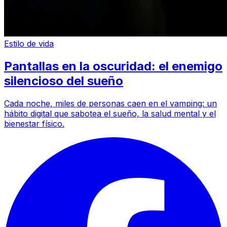
Estilo de vida
Pantallas en la oscuridad: el enemigo
silencioso del sueño
Cada noche, miles de personas caen en el vamping: un
hábito digital que sabotea el sueño, la salud mental y el
bienestar físico.