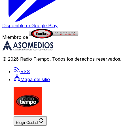
Disponible en
Google Play
Miembro de
©
2026
Radio Tiempo
. Todos los derechos reservados.
RSS
Mapa del sitio
Elegir Ciudad