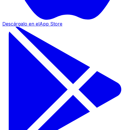
Descárgalo en el
App Store