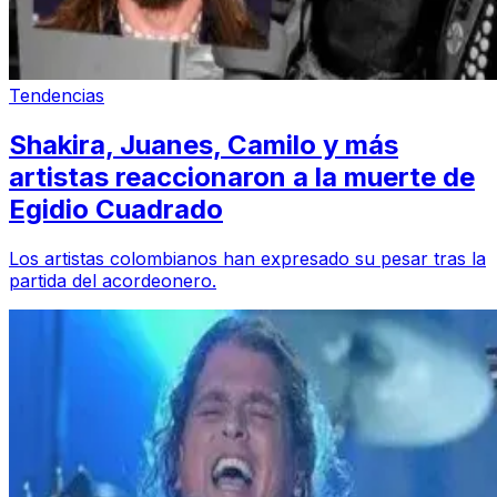
Tendencias
Shakira, Juanes, Camilo y más
artistas reaccionaron a la muerte de
Egidio Cuadrado
Los artistas colombianos han expresado su pesar tras la
partida del acordeonero.