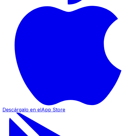
Descárgalo en el
App Store