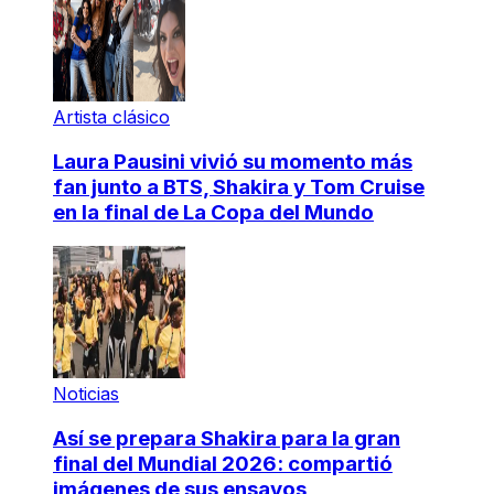
Artista clásico
Laura Pausini vivió su momento más
fan junto a BTS, Shakira y Tom Cruise
en la final de La Copa del Mundo
Noticias
Así se prepara Shakira para la gran
final del Mundial 2026: compartió
imágenes de sus ensayos