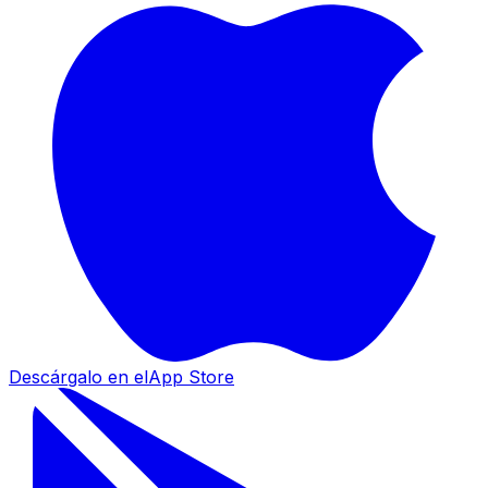
Descárgalo en el
App Store