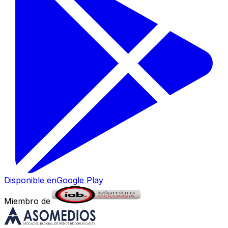
Disponible en
Google Play
Miembro de