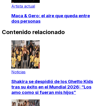
Artista actual
Maca & Gero: el aire que queda entre
dos personas
Contenido relacionado
Noticias
Shakira se despidió de los Ghetto Kids
tras su éxito en el Mundial 2026: “Los
amo como si fueran mis hijos”