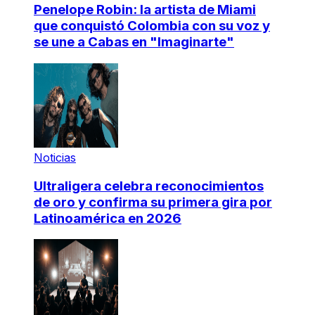
Penelope Robin: la artista de Miami
que conquistó Colombia con su voz y
se une a Cabas en "Imaginarte"
Noticias
Ultraligera celebra reconocimientos
de oro y confirma su primera gira por
Latinoamérica en 2026