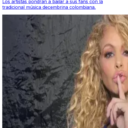
Los artistas pondrán a bailar a sus fans con la
tradicional música decembrina colombiana.