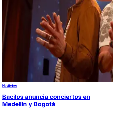
Noticias
Bacilos anuncia conciertos en
Medellín y Bogotá