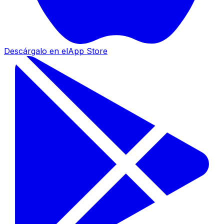
Descárgalo en el
App Store