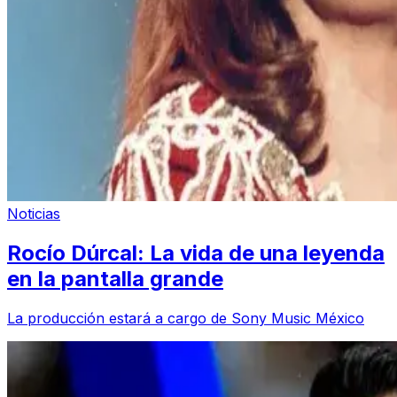
Noticias
Rocío Dúrcal: La vida de una leyenda
en la pantalla grande
La producción estará a cargo de Sony Music México