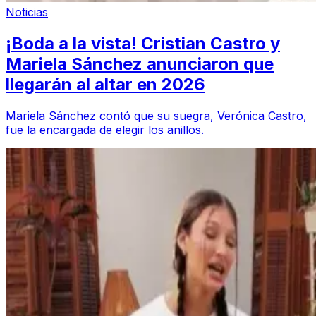
Noticias
¡Boda a la vista! Cristian Castro y
Mariela Sánchez anunciaron que
llegarán al altar en 2026
Mariela Sánchez contó que su suegra, Verónica Castro,
fue la encargada de elegir los anillos.