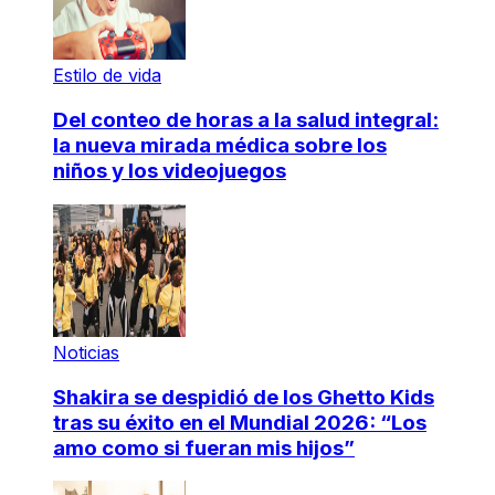
Estilo de vida
Del conteo de horas a la salud integral:
la nueva mirada médica sobre los
niños y los videojuegos
Noticias
Shakira se despidió de los Ghetto Kids
tras su éxito en el Mundial 2026: “Los
amo como si fueran mis hijos”