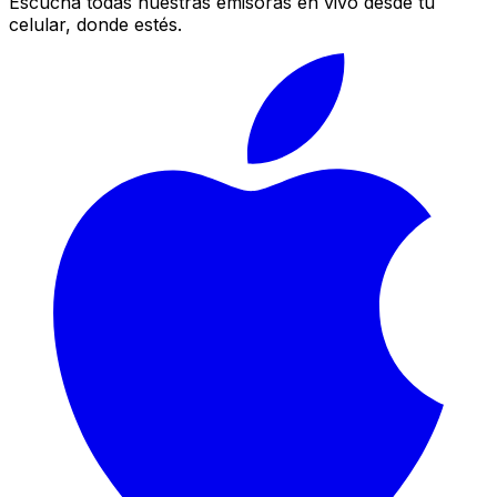
Escucha todas nuestras emisoras en vivo desde tu
celular, donde estés.