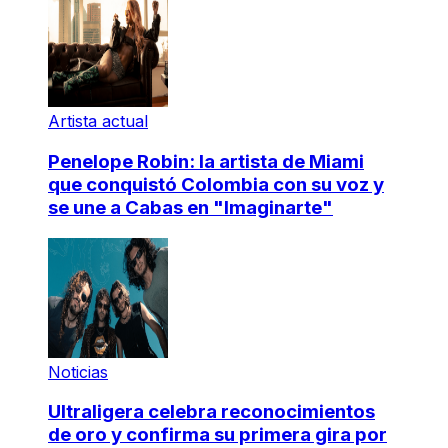
Artista actual
Penelope Robin: la artista de Miami
que conquistó Colombia con su voz y
se une a Cabas en "Imaginarte"
Noticias
Ultraligera celebra reconocimientos
de oro y confirma su primera gira por