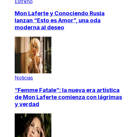
Estreno
Mon Laferte y Conociendo Rusia
lanzan “Esto es Amor”, una oda
moderna al deseo
Noticias
“Femme Fatale”: la nueva era artística
de Mon Laferte comienza con lágrimas
y verdad