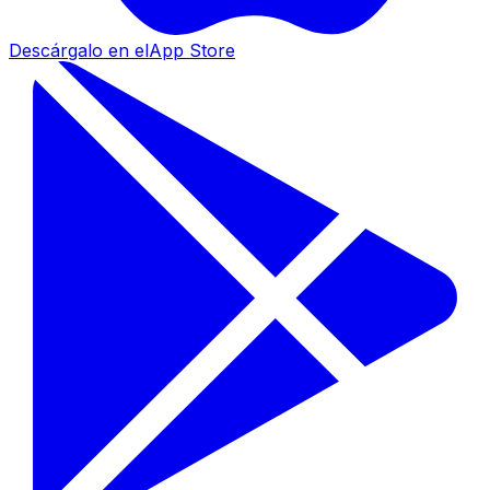
Descárgalo en el
App Store