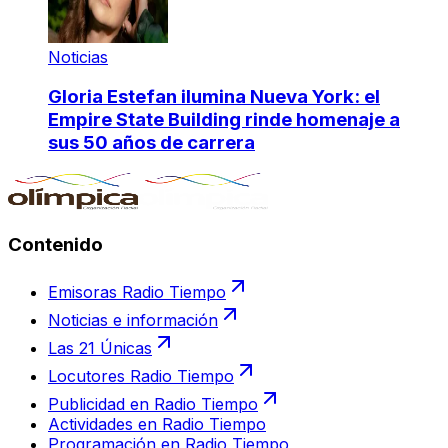
Noticias
Gloria Estefan ilumina Nueva York: el
Empire State Building rinde homenaje a
sus 50 años de carrera
Contenido
Emisoras Radio Tiempo
Noticias e información
Las 21 Únicas
Locutores Radio Tiempo
Publicidad en Radio Tiempo
Actividades en Radio Tiempo
Programación en Radio Tiempo