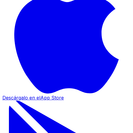
Descárgalo en el
App Store