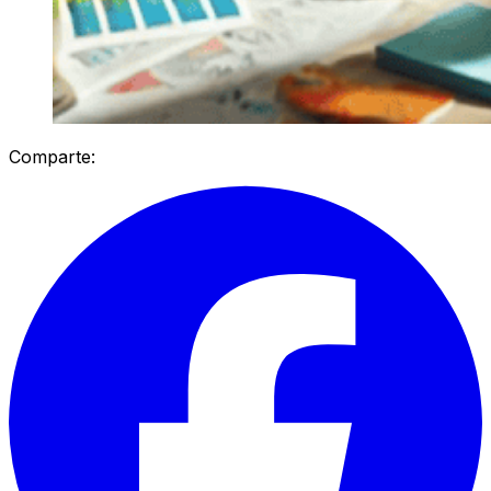
Comparte: