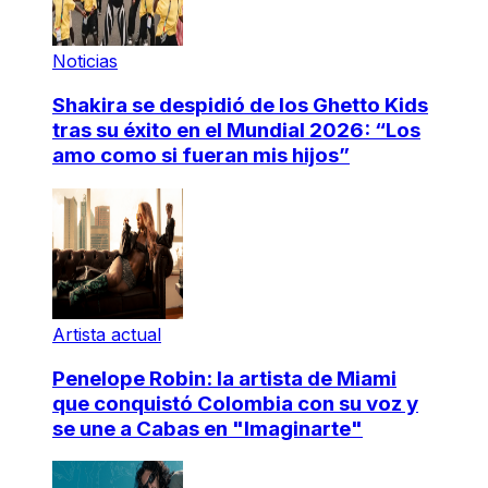
Noticias
Shakira se despidió de los Ghetto Kids
tras su éxito en el Mundial 2026: “Los
amo como si fueran mis hijos”
Artista actual
Penelope Robin: la artista de Miami
que conquistó Colombia con su voz y
se une a Cabas en "Imaginarte"