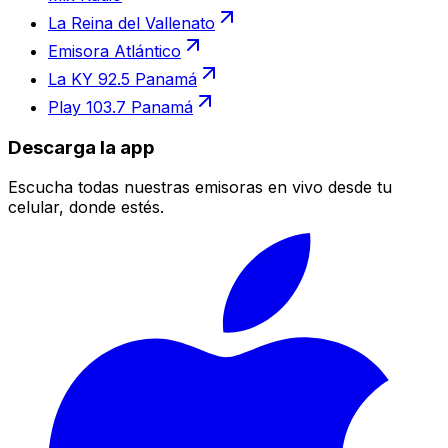
La Reina del Vallenato
Emisora Atlántico
La KY 92.5 Panamá
Play 103.7 Panamá
Descarga la app
Escucha todas nuestras emisoras en vivo desde tu
celular, donde estés.