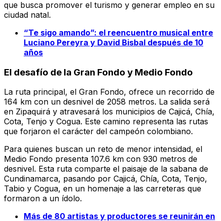
que busca promover el turismo y generar empleo en su
ciudad natal.
“Te sigo amando”: el reencuentro musical entre
Luciano Pereyra y David Bisbal después de 10
años
El desafío de la Gran Fondo y Medio Fondo
La ruta principal, el Gran Fondo, ofrece un recorrido de
164 km con un desnivel de 2058 metros. La salida será
en Zipaquirá y atravesará los municipios de Cajicá, Chía,
Cota, Tenjo y Cogua. Este camino representa las rutas
que forjaron el carácter del campeón colombiano.
Para quienes buscan un reto de menor intensidad, el
Medio Fondo presenta 107.6 km con 930 metros de
desnivel. Esta ruta comparte el paisaje de la sabana de
Cundinamarca, pasando por Cajicá, Chía, Cota, Tenjo,
Tabio y Cogua, en un homenaje a las carreteras que
formaron a un ídolo.
Más de 80 artistas y productores se reunirán en