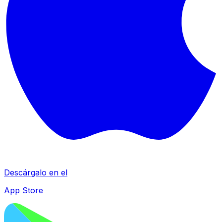
Descárgalo en el
App Store