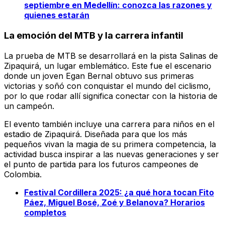
septiembre en Medellín: conozca las razones y
quienes estarán
La emoción del MTB y la carrera infantil
La prueba de MTB se desarrollará en la pista Salinas de
Zipaquirá, un lugar emblemático. Este fue el escenario
donde un joven Egan Bernal obtuvo sus primeras
victorias y soñó con conquistar el mundo del ciclismo,
por lo que rodar allí significa conectar con la historia de
un campeón.
El evento también incluye una carrera para niños en el
estadio de Zipaquirá. Diseñada para que los más
pequeños vivan la magia de su primera competencia, la
actividad busca inspirar a las nuevas generaciones y ser
el punto de partida para los futuros campeones de
Colombia.
Festival Cordillera 2025: ¿a qué hora tocan Fito
Páez, Miguel Bosé, Zoé y Belanova? Horarios
completos