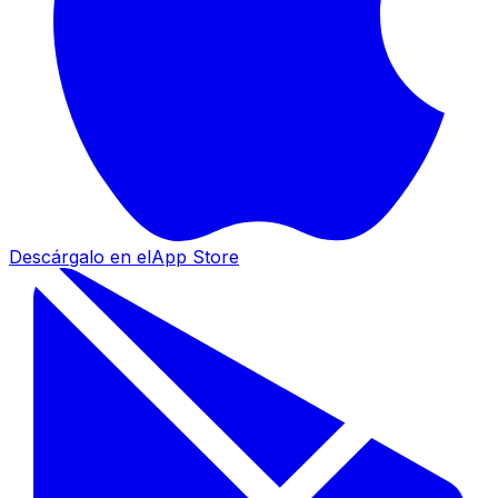
Descárgalo en el
App Store