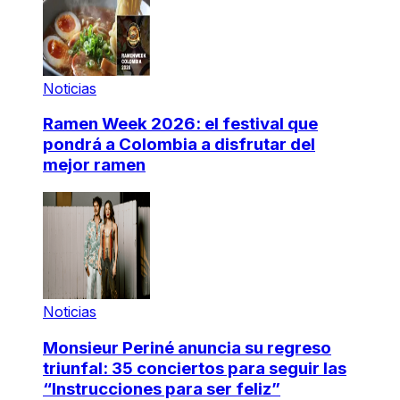
Noticias
Ramen Week 2026: el festival que
pondrá a Colombia a disfrutar del
mejor ramen
Noticias
Monsieur Periné anuncia su regreso
triunfal: 35 conciertos para seguir las
“Instrucciones para ser feliz”