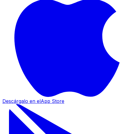
Descárgalo en el
App Store