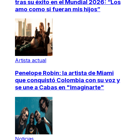
tras su éxito en el Mundial 2026: “Los
amo como si fueran mis hijos”
Artista actual
Penelope Robin: la artista de Miami
que conquistó Colombia con su voz y
se une a Cabas en "Imaginarte"
Noticias