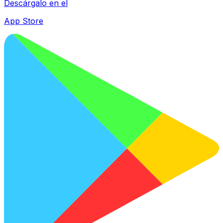
Descárgalo en el
App Store