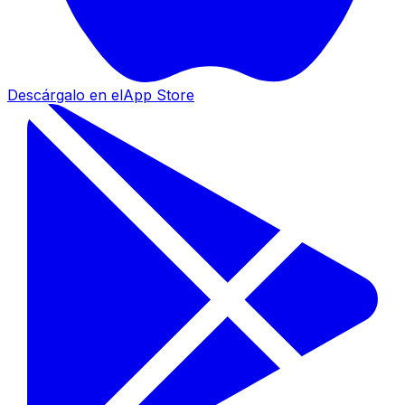
Descárgalo en el
App Store