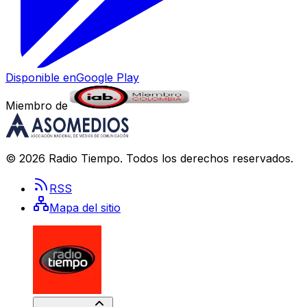
Disponible en
Google Play
Miembro de
©
2026
Radio Tiempo
. Todos los derechos reservados.
RSS
Mapa del sitio