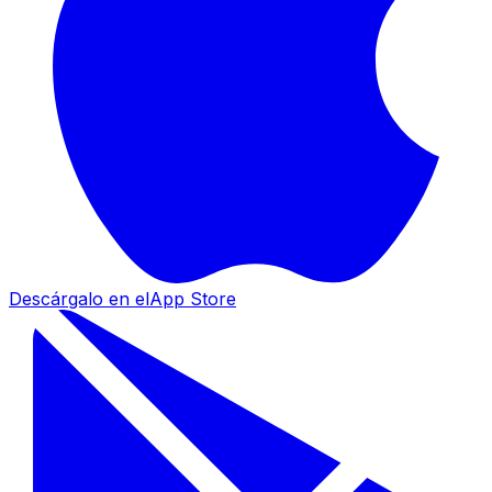
Descárgalo en el
App Store