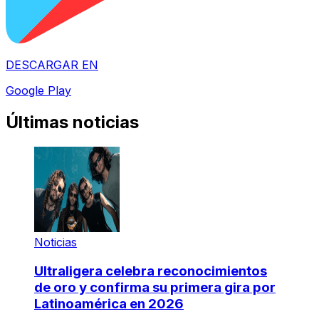
DESCARGAR EN
Google Play
Últimas noticias
Noticias
Ultraligera celebra reconocimientos
de oro y confirma su primera gira por
Latinoamérica en 2026