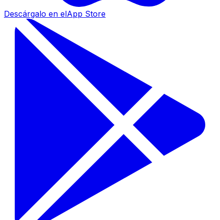
Descárgalo en el
App Store