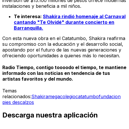
inversión de $15.100 millones de pesos ofrece modernas
instalaciones y beneficia a mil niños.
Te interesa:
Shakira rindió homenaje al Carnaval
cantando "Te Olvidé" durante concierto en
Barranquilla.
Con esta nueva obra en el Catatumbo, Shakira reafirma
su compromiso con la educación y el desarrollo social,
apostando por el futuro de las nuevas generaciones y
ofreciendo oportunidades a quienes más lo necesitan.
Radio Tiempo, contigo toooodo el tiempo, te mantiene
informado con las noticias en tendencia de tus
artistas favoritos y del mundo.
Temas
relacionados:
Shakira
megacolegio
catatumbo
fundacion
pies descalzos
Descarga nuestra aplicación