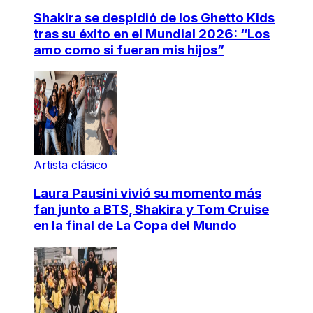
Shakira se despidió de los Ghetto Kids
tras su éxito en el Mundial 2026: “Los
amo como si fueran mis hijos”
Artista clásico
Laura Pausini vivió su momento más
fan junto a BTS, Shakira y Tom Cruise
en la final de La Copa del Mundo