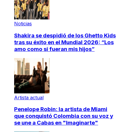
Noticias
Shakira se despidió de los Ghetto Kids
tras su éxito en el Mundial 2026: “Los
amo como si fueran mis hijos”
Artista actual
Penelope Robin: la artista de Miami
que conquistó Colombia con su voz y
se une a Cabas en "Imaginarte"