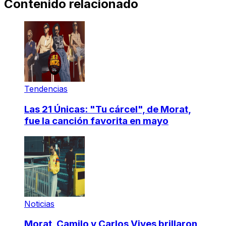
Contenido relacionado
Tendencias
Las 21 Únicas: "Tu cárcel", de Morat,
fue la canción favorita en mayo
Noticias
Morat, Camilo y Carlos Vives brillaron