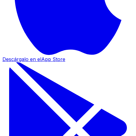
Descárgalo en el
App Store