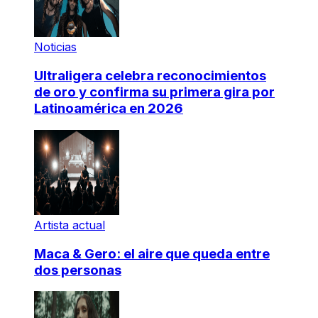
Noticias
Ultraligera celebra reconocimientos
de oro y confirma su primera gira por
Latinoamérica en 2026
Artista actual
Maca & Gero: el aire que queda entre
dos personas