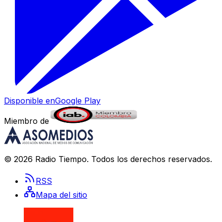
Disponible en
Google Play
Miembro de
©
2026
Radio Tiempo
. Todos los derechos reservados.
RSS
Mapa del sitio