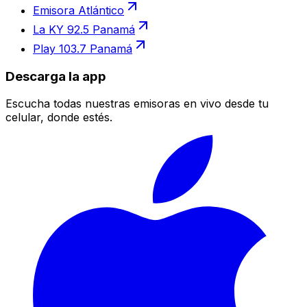
Emisora Atlántico
La KY 92.5 Panamá
Play 103.7 Panamá
Descarga la app
Escucha todas nuestras emisoras en vivo desde tu
celular, donde estés.