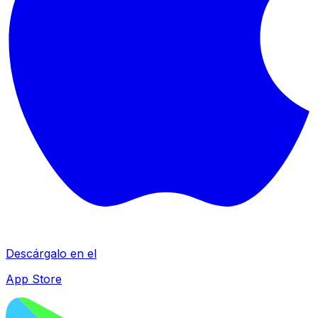
Descárgalo en el
App Store