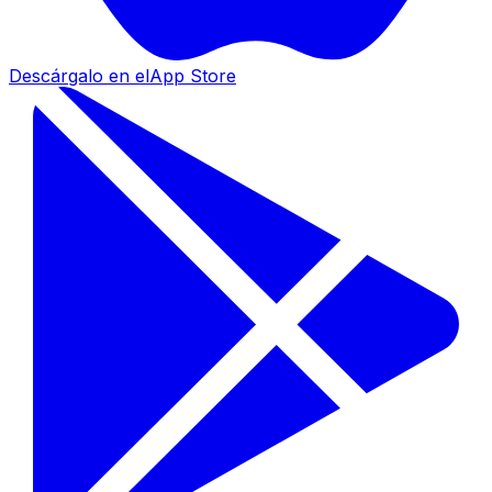
Descárgalo en el
App Store