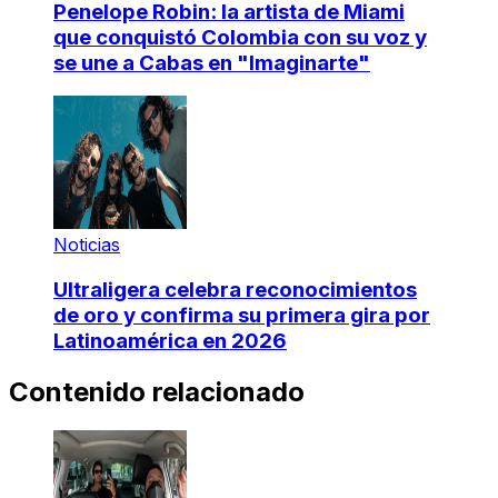
Penelope Robin: la artista de Miami
que conquistó Colombia con su voz y
se une a Cabas en "Imaginarte"
Noticias
Ultraligera celebra reconocimientos
de oro y confirma su primera gira por
Latinoamérica en 2026
Contenido relacionado