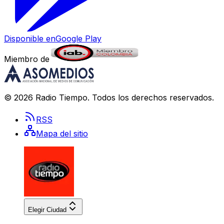
Disponible en
Google Play
Miembro de
©
2026
Radio Tiempo
. Todos los derechos reservados.
RSS
Mapa del sitio
Elegir Ciudad