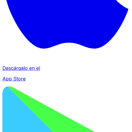
Descárgalo en el
App Store