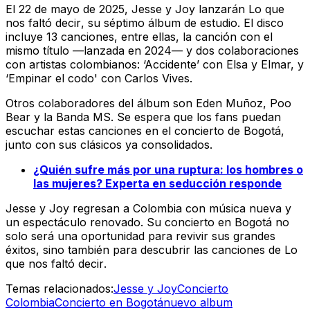
El 22 de mayo de 2025, Jesse y Joy lanzarán
Lo que
nos faltó decir
, su séptimo álbum de estudio. El disco
incluye 13 canciones, entre ellas, la canción con el
mismo título —lanzada en 2024— y dos colaboraciones
con artistas colombianos: ‘Accidente’ con Elsa y Elmar, y
‘Empinar el codo' con Carlos Vives.
Otros colaboradores del álbum son Eden Muñoz, Poo
Bear y la Banda MS. Se espera que los fans puedan
escuchar estas canciones en el concierto de Bogotá,
junto con sus clásicos ya consolidados.
¿Quién sufre más por una ruptura: los hombres o
las mujeres? Experta en seducción responde
Jesse y Joy regresan a Colombia con música nueva y
un espectáculo renovado. Su concierto en Bogotá no
solo será una oportunidad para revivir sus grandes
éxitos, sino también para descubrir las canciones de
Lo
que nos faltó decir
.
Temas relacionados:
Jesse y Joy
Concierto
Colombia
Concierto en Bogotá
nuevo album