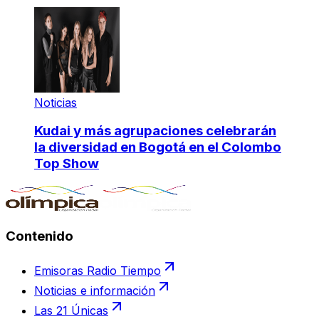
Noticias
Kudai y más agrupaciones celebrarán
la diversidad en Bogotá en el Colombo
Top Show
Contenido
Emisoras Radio Tiempo
Noticias e información
Las 21 Únicas