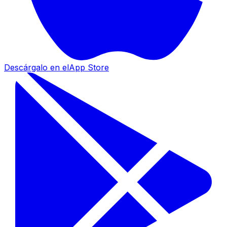
Descárgalo en el
App Store