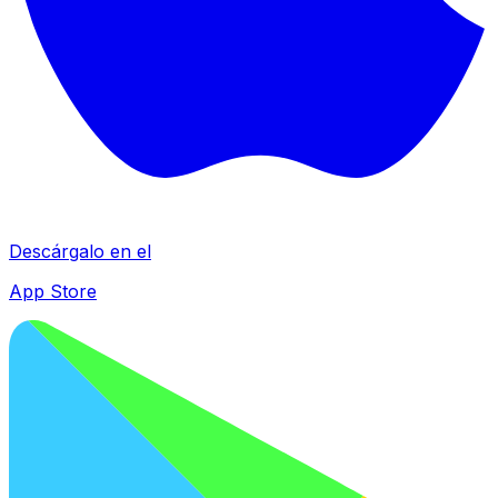
Descárgalo en el
App Store