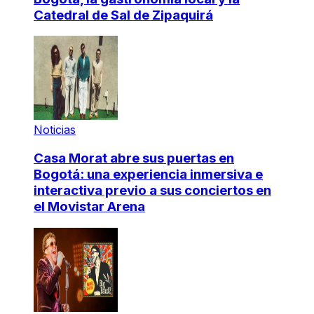
Catedral de Sal de Zipaquirá
Noticias
Casa Morat abre sus puertas en
Bogotá: una experiencia inmersiva e
interactiva previo a sus conciertos en
el Movistar Arena