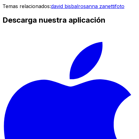
Temas relacionados:
david bisbal
rosanna zanetti
foto
Descarga nuestra aplicación