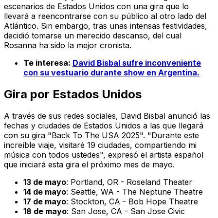
escenarios de Estados Unidos con una gira que lo
llevará a reencontrarse con su público al otro lado del
Atlántico. Sin embargo, tras unas intensas festividades,
decidió tomarse un merecido descanso, del cual
Rosanna ha sido la mejor cronista.
Te interesa:
David Bisbal sufre inconveniente
con su vestuario durante show en Argentina.
Gira por Estados Unidos
A través de sus redes sociales, David Bisbal anunció las
fechas y ciudades de Estados Unidos a las que llegará
con su gira "Back To The USA 2025". "Durante este
increíble viaje, visitaré 19 ciudades, compartiendo mi
música con todos ustedes", expresó el artista español
que iniciará esta gira el próximo mes de mayo.
13 de mayo
: Portland, OR - Roseland Theater
14 de mayo
: Seattle, WA - The Neptune Theatre
17 de mayo
: Stockton, CA - Bob Hope Theatre
18 de mayo
: San Jose, CA - San Jose Civic