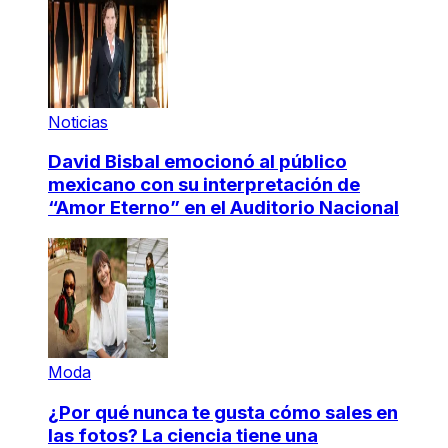
Noticias
David Bisbal emocionó al público
mexicano con su interpretación de
“Amor Eterno” en el Auditorio Nacional
Moda
¿Por qué nunca te gusta cómo sales en
las fotos? La ciencia tiene una