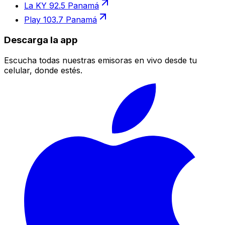
La KY 92.5 Panamá
Play 103.7 Panamá
Descarga la app
Escucha todas nuestras emisoras en vivo desde tu
celular, donde estés.