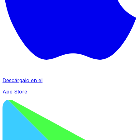
Descárgalo en el
App Store