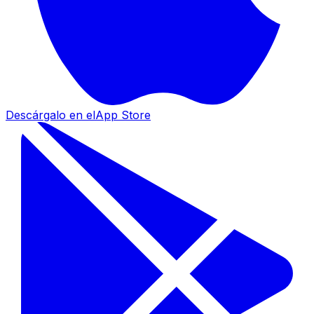
Descárgalo en el
App Store