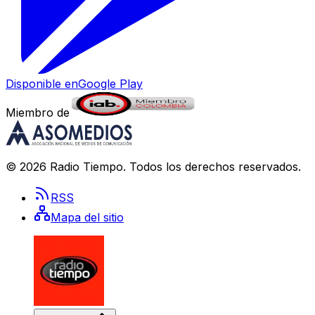
Disponible en
Google Play
Miembro de
©
2026
Radio Tiempo
. Todos los derechos reservados.
RSS
Mapa del sitio