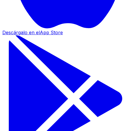
Descárgalo en el
App Store