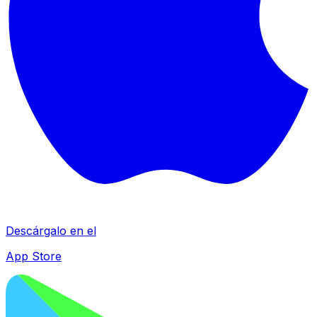
Descárgalo en el
App Store