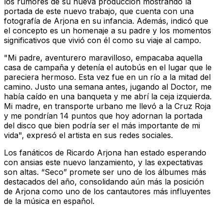
los rumores de su nueva producción mostrando la
portada de este nuevo trabajo, que cuenta con una
fotografía de Arjona en su infancia. Además, indicó que
el concepto es un homenaje a su padre y los momentos
significativos que vivió con él como su viaje al campo.
"Mi padre, aventurero maravilloso, empacaba aquella
casa de campaña y detenía el autobús en el lugar que le
pareciera hermoso. Esta vez fue en un río a la mitad del
camino. Justo una semana antes, jugando al Doctor, me
había caído en una banqueta y me abrí la ceja izquierda.
Mi madre, en transporte urbano me llevó a la Cruz Roja
y me pondrían 14 puntos que hoy adornan la portada
del disco que bien podría ser el más importante de mi
vida", expresó el artista en sus redes sociales.
Los fanáticos de Ricardo Arjona han estado esperando
con ansias este nuevo lanzamiento, y las expectativas
son altas. “Seco” promete ser uno de los álbumes más
destacados del año, consolidando aún más la posición
de Arjona como uno de los cantautores más influyentes
de la música en español.