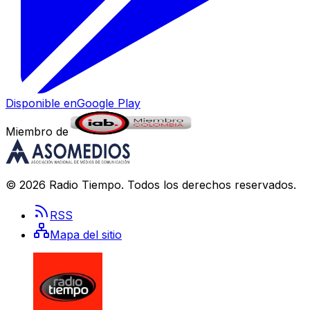
Disponible en
Google Play
Miembro de
©
2026
Radio Tiempo
. Todos los derechos reservados.
RSS
Mapa del sitio