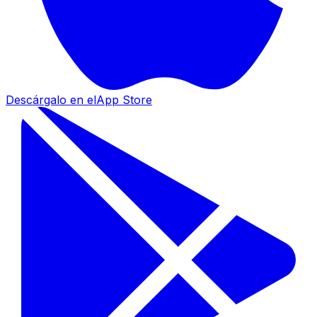
Descárgalo en el
App Store