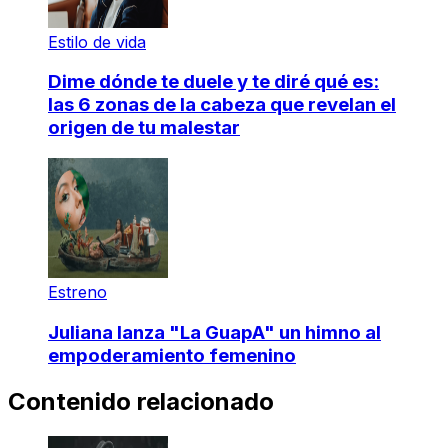
Estilo de vida
Dime dónde te duele y te diré qué es:
las 6 zonas de la cabeza que revelan el
origen de tu malestar
Estreno
Juliana lanza "La GuapA" un himno al
empoderamiento femenino
Contenido relacionado