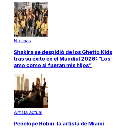
Noticias
Shakira se despidió de los Ghetto Kids
tras su éxito en el Mundial 2026: “Los
amo como si fueran mis hijos”
Artista actual
Penelope Robin: la artista de Miami