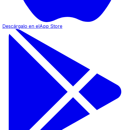
Descárgalo en el
App Store