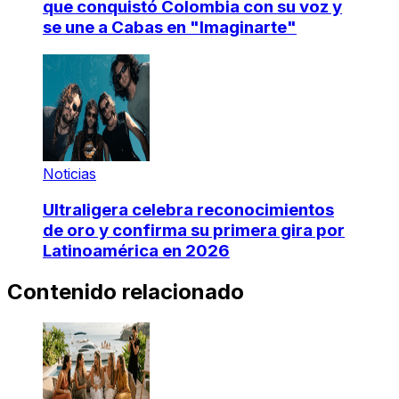
que conquistó Colombia con su voz y
se une a Cabas en "Imaginarte"
Noticias
Ultraligera celebra reconocimientos
de oro y confirma su primera gira por
Latinoamérica en 2026
Contenido relacionado