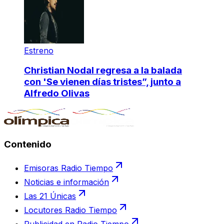
Estreno
Christian Nodal regresa a la balada
con 'Se vienen días tristes”, junto a
Alfredo Olivas
Contenido
Emisoras Radio Tiempo
Noticias e información
Las 21 Únicas
Locutores Radio Tiempo