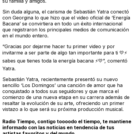
su familia y amigos.
Sin duda alguna, el carisma de Sebastián Yatra conectó
con Georgina lo que hizo que el video oficial de ‘Energía
Bacana’ se convirtiera en todo un éxito internacional
que registraron los principales medios de comunicación
en el mundo entero.
“Gracias por dejarme hacer tu primer video y por
invitarme a ser parte de algo tan importante para ti 💛⚡️
sabes que tienes toda la energía bacana ⚡️💛”, comentó
Yatra.
Sebastián Yatra, recientemente presentó su nuevo
sencillo ‘Los Domingos’ una canción de amor que ha
conquistado a todos sus seguidores y que marca el
comienzo de una nueva etapa en su carrera además de
resaltar la evolución de su arte, ofreciendo un primer
vistazo a lo que será su próxima producción musical.
Radio Tiempo, contigo toooodo el tiempo, te mantiene
informado con las noticias en tendencia de tus
artistas favoritos y del mundo.