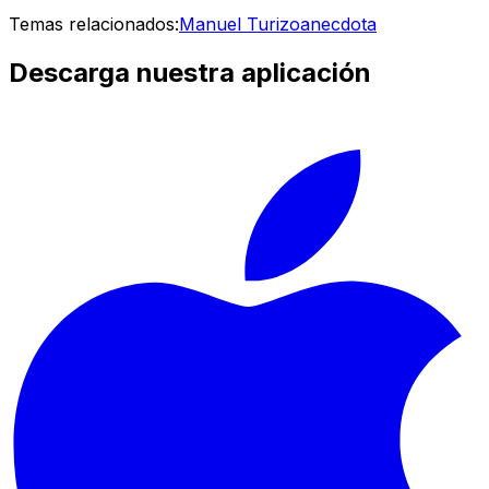
Temas relacionados:
Manuel Turizo
anecdota
Descarga nuestra aplicación