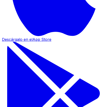
Descárgalo en el
App Store