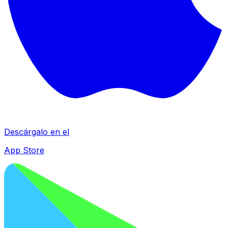
Descárgalo en el
App Store