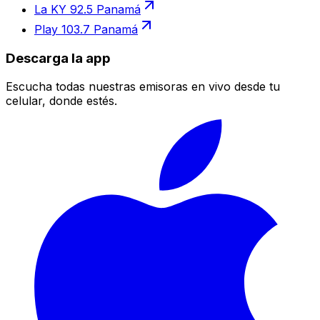
La KY 92.5 Panamá
Play 103.7 Panamá
Descarga la app
Escucha todas nuestras emisoras en vivo desde tu
celular, donde estés.