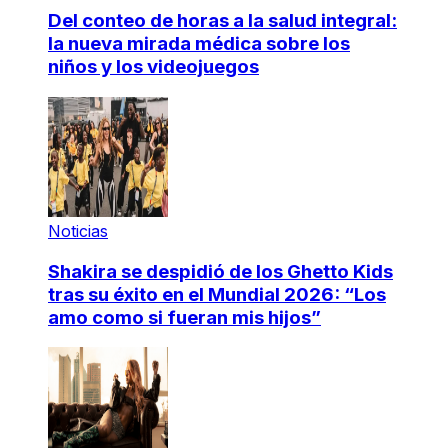
Del conteo de horas a la salud integral:
la nueva mirada médica sobre los
niños y los videojuegos
Noticias
Shakira se despidió de los Ghetto Kids
tras su éxito en el Mundial 2026: “Los
amo como si fueran mis hijos”