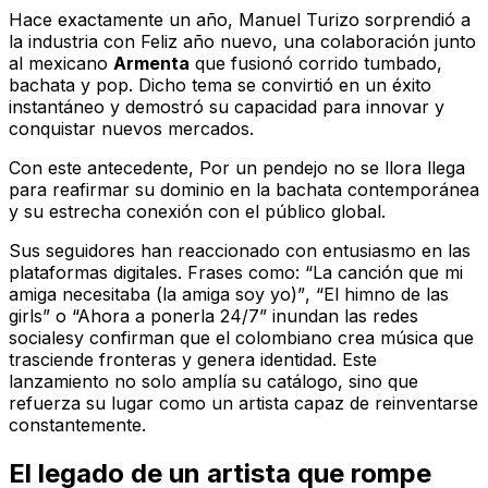
Hace exactamente un año, Manuel Turizo sorprendió a
la industria con
Feliz año nuevo
, una colaboración junto
al mexicano
Armenta
que fusionó corrido tumbado,
bachata y pop. Dicho tema se convirtió en un éxito
instantáneo y demostró su capacidad para innovar y
conquistar nuevos mercados.
Con este antecedente,
Por un pendejo no se llora
llega
para reafirmar su dominio en la bachata contemporánea
y su estrecha conexión con el público global.
Sus seguidores han reaccionado con entusiasmo en las
plataformas digitales. Frases como:
“La canción que mi
amiga necesitaba (la amiga soy yo)”
,
“El himno de las
girls”
o
“Ahora a ponerla 24/7”
inundan las redes
socialesy confirman que el colombiano crea música que
trasciende fronteras y genera identidad. Este
lanzamiento no solo amplía su catálogo, sino que
refuerza su lugar como un artista capaz de reinventarse
constantemente.
El legado de un artista que rompe