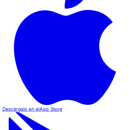
Descárgalo en el
App Store