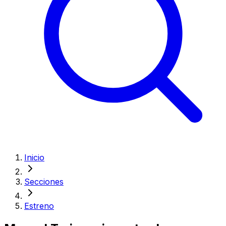
Inicio
Secciones
Estreno