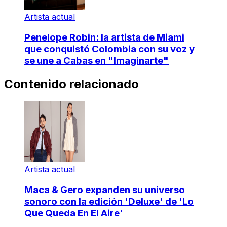
Artista actual
Penelope Robin: la artista de Miami
que conquistó Colombia con su voz y
se une a Cabas en "Imaginarte"
Contenido relacionado
Artista actual
Maca & Gero expanden su universo
sonoro con la edición 'Deluxe' de 'Lo
Que Queda En El Aire'