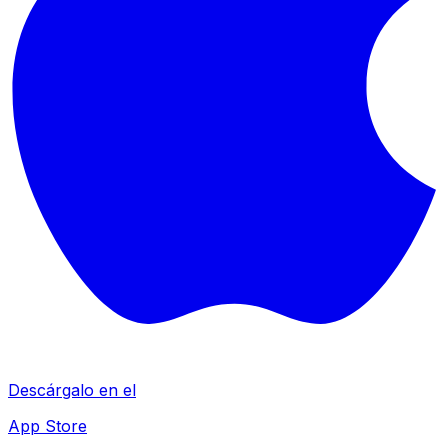
Descárgalo en el
App Store