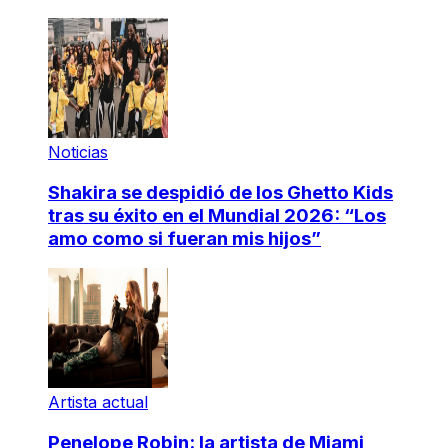
Noticias
Shakira se despidió de los Ghetto Kids
tras su éxito en el Mundial 2026: “Los
amo como si fueran mis hijos”
Artista actual
Penelope Robin: la artista de Miami