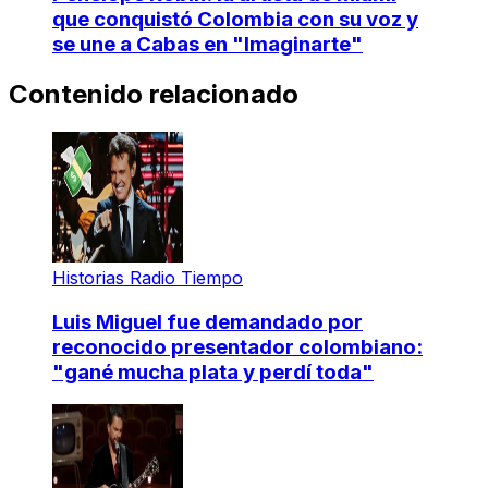
que conquistó Colombia con su voz y
se une a Cabas en "Imaginarte"
Contenido relacionado
Historias Radio Tiempo
Luis Miguel fue demandado por
reconocido presentador colombiano:
"gané mucha plata y perdí toda"