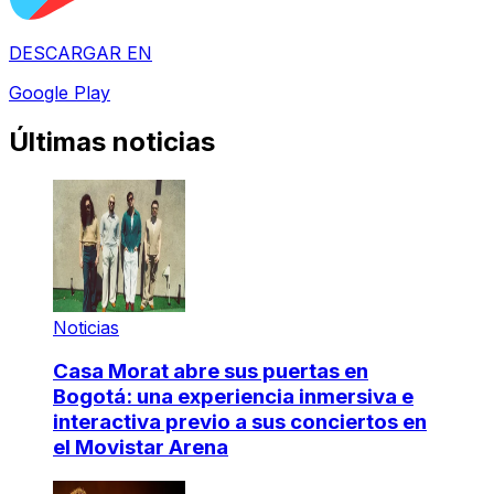
DESCARGAR EN
Google Play
Últimas noticias
Noticias
Casa Morat abre sus puertas en
Bogotá: una experiencia inmersiva e
interactiva previo a sus conciertos en
el Movistar Arena