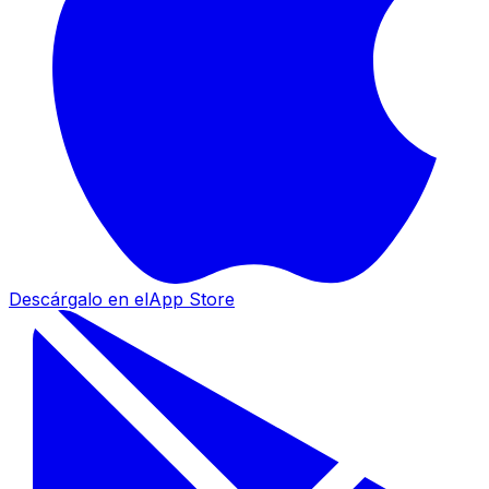
Descárgalo en el
App Store